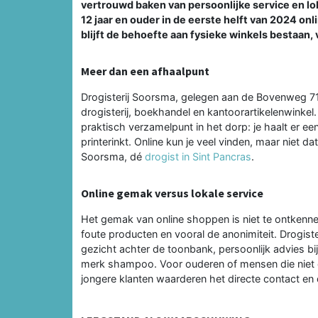
vertrouwd baken van persoonlijke service en lo
12 jaar en ouder in de eerste helft van 2024 on
blijft de behoefte aan fysieke winkels bestaan
Meer dan een afhaalpunt
Drogisterij Soorsma, gelegen aan de Bovenweg 71,
drogisterij, boekhandel en kantoorartikelenwinkel
praktisch verzamelpunt in het dorp: je haalt er ee
printerinkt. Online kun je veel vinden, maar niet d
Soorsma, dé
drogist in Sint Pancras
.
Online gemak versus lokale service
Het gemak van online shoppen is niet te ontkennen
foute producten en vooral de anonimiteit. Drogist
gezicht achter de toonbank, persoonlijk advies b
merk shampoo. Voor ouderen of mensen die niet di
jongere klanten waarderen het directe contact en