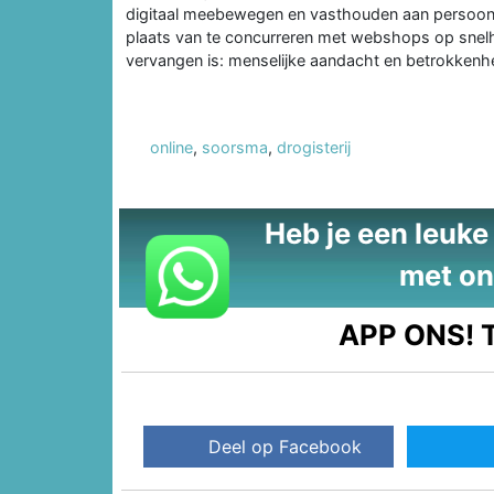
digitaal meebewegen en vasthouden aan persoonl
plaats van te concurreren met webshops op snelhei
vervangen is: menselijke aandacht en betrokkenh
online
,
soorsma
,
drogisterij
Heb je een leuke t
met on
APP ONS!
T
Deel op Facebook