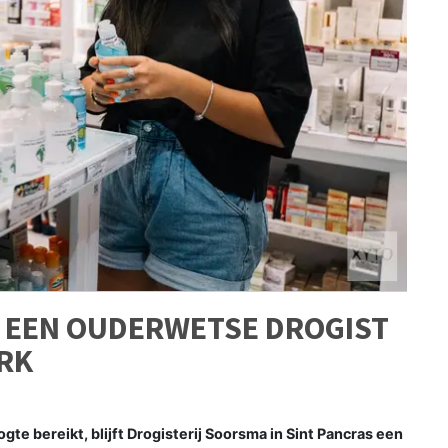
N EEN OUDERWETSE DROGIST
ERK
gte bereikt, blijft Drogisterij Soorsma in Sint Pancras een