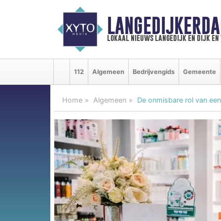
LANGEDIJKERDA
lokaal nieuws langedijk en dijk e
112
Algemeen
Bedrijvengids
Gemeente
Home
Algemeen
De onmisbare rol van een 