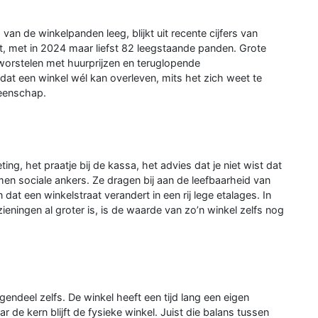
an de winkelpanden leeg, blijkt uit recente cijfers van
, met in 2024 maar liefst 82 leegstaande panden. Grote
worstelen met huurprijzen en teruglopende
 dat een winkel wél kan overleven, mits het zich weet te
eenschap.
ng, het praatje bij de kassa, het advies dat je niet wist dat
en sociale ankers. Ze dragen bij aan de leefbaarheid van
dat een winkelstraat verandert in een rij lege etalages. In
eningen al groter is, is de waarde van zo’n winkel zelfs nog
gendeel zelfs. De winkel heeft een tijd lang een eigen
de kern blijft de fysieke winkel. Juist die balans tussen