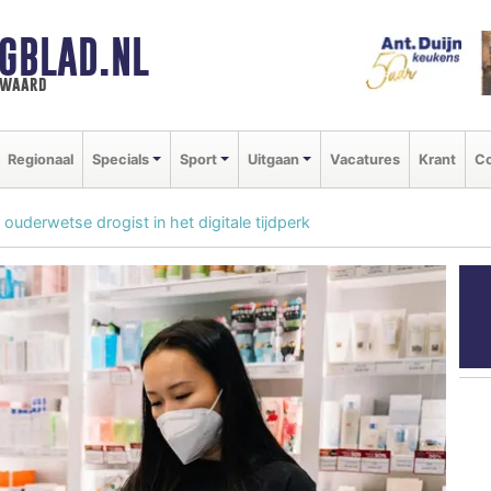
GBLAD.NL
n waard
Regionaal
Specials
Sport
Uitgaan
Vacatures
Krant
Co
ouderwetse drogist in het digitale tijdperk