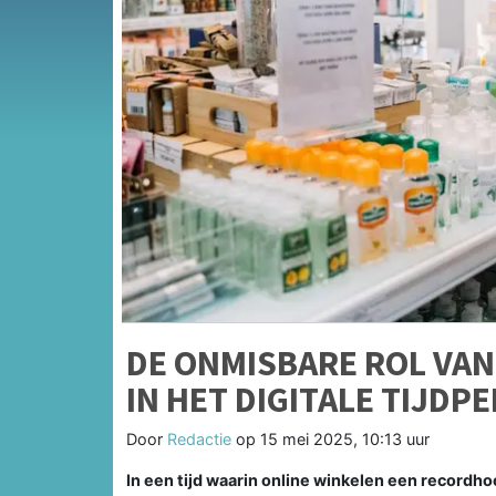
DE ONMISBARE ROL VA
IN HET DIGITALE TIJDP
Door
Redactie
op
15 mei 2025, 10:13 uur
In een tijd waarin online winkelen een recordhoo