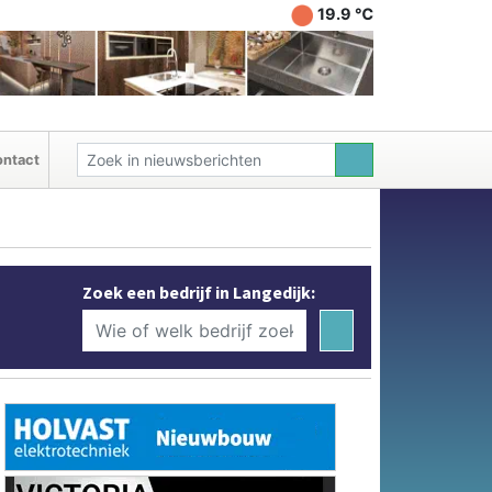
19.9 ℃
ntact
Zoek een bedrijf in Langedijk: