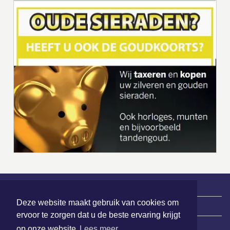
Deze website maakt gebruik van cookies om
|
Nieuws | Sport | Evenementen
ervoor te zorgen dat u de beste ervaring krijgt
op onze website
Lees meer