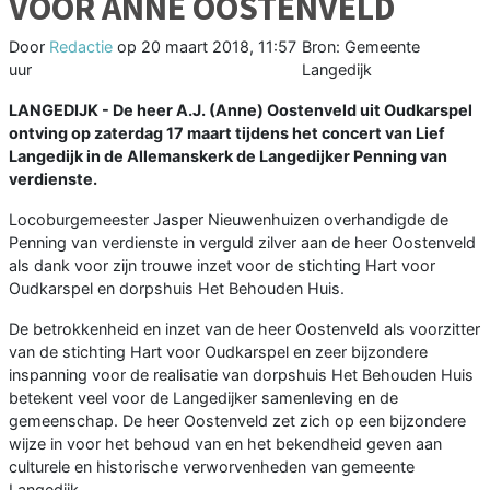
VOOR ANNE OOSTENVELD
Door
Redactie
op
20 maart 2018, 11:57
Bron: Gemeente
uur
Langedijk
LANGEDIJK - De heer A.J. (Anne) Oostenveld uit Oudkarspel
ontving op zaterdag 17 maart tijdens het concert van Lief
Langedijk in de Allemanskerk de Langedijker Penning van
verdienste.
Locoburgemeester Jasper Nieuwenhuizen overhandigde de
Penning van verdienste in verguld zilver aan de heer Oostenveld
als dank voor zijn trouwe inzet voor de stichting Hart voor
Oudkarspel en dorpshuis Het Behouden Huis.
De betrokkenheid en inzet van de heer Oostenveld als voorzitter
van de stichting Hart voor Oudkarspel en zeer bijzondere
inspanning voor de realisatie van dorpshuis Het Behouden Huis
betekent veel voor de Langedijker samenleving en de
gemeenschap. De heer Oostenveld zet zich op een bijzondere
wijze in voor het behoud van en het bekendheid geven aan
culturele en historische verworvenheden van gemeente
Langedijk.