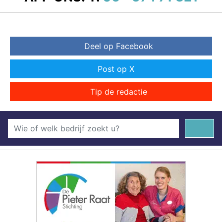
Deel op Facebook
Post op X
Tip de redactie