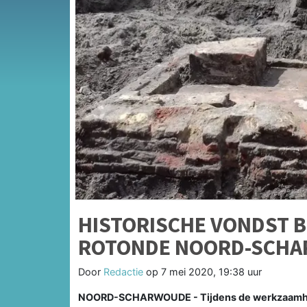
HISTORISCHE VONDST B
ROTONDE NOORD-SCHA
Door
Redactie
op
7 mei 2020, 19:38 uur
NOORD-SCHARWOUDE - Tijdens de werkzaamhed