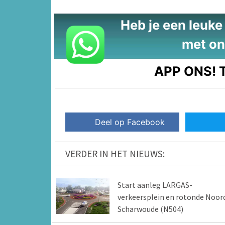
Heb je een leuke t
met on
APP ONS!
T
Deel op Facebook
VERDER IN HET NIEUWS:
Start aanleg LARGAS-
verkeersplein en rotonde Noor
Scharwoude (N504)