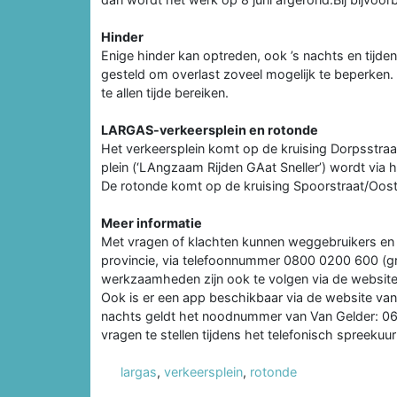
Hinder
Enige hinder kan optreden, ook ’s nachts en tijd
gesteld om overlast zoveel mogelijk te beperken
te allen tijde bereiken.
LARGAS-verkeersplein en rotonde
Het verkeersplein komt op de kruising Dorpsstr
plein (‘LAngzaam Rijden GAat Sneller’) wordt via 
De rotonde komt op de kruising Spoorstraat/Oost
Meer informatie
Met vragen of klachten kunnen weggebruikers e
provincie, via telefoonnummer 0800 0200 600 (gra
werkzaamheden zijn ook te volgen via de website 
Ook is er een app beschikbaar via de website va
nachts geldt het noodnummer van Van Gelder: 06 
vragen te stellen tijdens het telefonisch spreekuu
largas
,
verkeersplein
,
rotonde