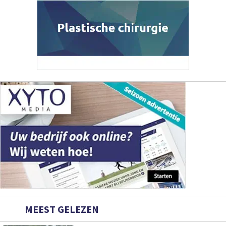
MEEST GELEZEN