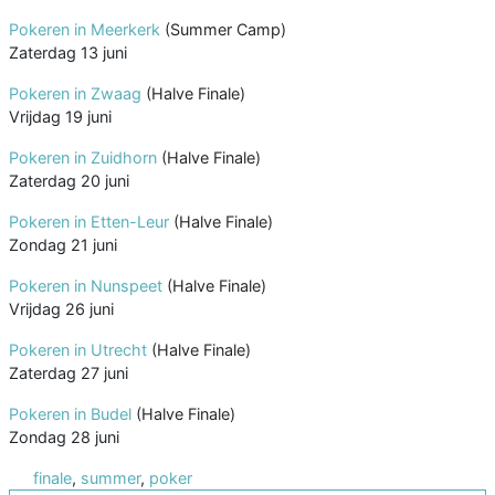
Pokeren in Meerkerk
(Summer Camp)
Zaterdag 13 juni
Pokeren in Zwaag
(Halve Finale)
Vrijdag 19 juni
Pokeren in Zuidhorn
(Halve Finale)
Zaterdag 20 juni
Pokeren in Etten-Leur
(Halve Finale)
Zondag 21 juni
Pokeren in Nunspeet
(Halve Finale)
Vrijdag 26 juni
Pokeren in Utrecht
(Halve Finale)
Zaterdag 27 juni
Pokeren in Budel
(Halve Finale)
Zondag 28 juni
finale
,
summer
,
poker