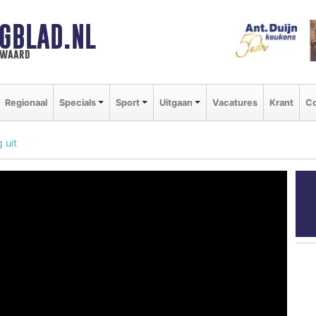
GBLAD.NL
n waard
Regionaal
Specials
Sport
Uitgaan
Vacatures
Krant
Co
 uit