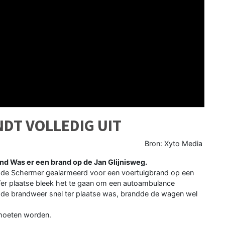
DT VOLLEDIG UIT
Bron: Xyto Media
Was er een brand op de Jan Glijnisweg.
 de Schermer gealarmeerd voor een voertuigbrand op een
 Ter plaatse bleek het te gaan om een autoambulance
l de brandweer snel ter plaatse was, brandde de wagen wel
 moeten worden.