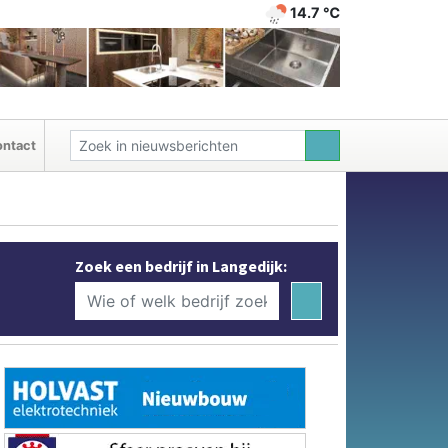
14.7 ℃
ntact
Zoek een bedrijf in Langedijk: