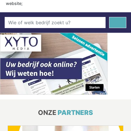
website;
ONZE
PARTNERS