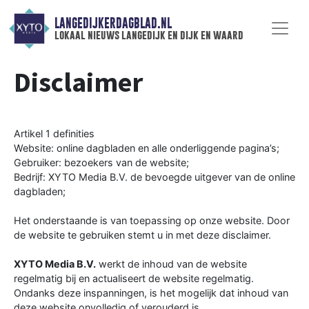
LANGEDIJKERDAGBLAD.NL
lokaal nieuws langedijk en dijk en waard
Disclaimer
Artikel 1 definities
Website: online dagbladen en alle onderliggende pagina’s;
Gebruiker: bezoekers van de website;
Bedrijf: XYTO Media B.V. de bevoegde uitgever van de online
dagbladen;
Het onderstaande is van toepassing op onze website. Door
de website te gebruiken stemt u in met deze disclaimer.
XYTO Media B.V.
werkt de inhoud van de website
regelmatig bij en actualiseert de website regelmatig.
Ondanks deze inspanningen, is het mogelijk dat inhoud van
deze website onvolledig of verouderd is.