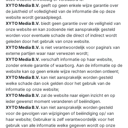
XYTO Media B.V.
geeft op geen enkele wijze garantie over
de juistheid of volledigheid van de informatie die op deze
website wordt geraadpleegd.
XYTO Media B.V.
biedt geen garantie over de veiligheid van
onze website en kan zodoende niet aansprakelijk gesteld
worden voor eventuele schade die direct of indirect wordt
geleden door het gebruik van onze website.
XYTO Media B.V.
is niet verantwoordelijk voor pagina’s van
externe partijen waar naar verwezen wordt;
XYTO Media B.V.
verschaft informatie op haar website,
zonder enkele garantie of waarborg. Aan de informatie op de
website kan op geen enkele wijze rechten worden ontleent;
XYTO Media B.V.
kan niet aansprakelijk worden gesteld
welke schade dan ook gelden door het gebruik van de
informatie op onze website;
XYTO Media B.V.
zal de website naar eigen inzicht en op
ieder gewenst moment veranderen of beëindigen.
XYTO Media B.V.
kan niet aansprakelijk worden gesteld
voor de gevolgen van wijzigingen of beëindiging op/ van
haar website; Gebruiker is zelf verantwoordelijk voor het
gebruik van alle informatie welke gegeven wordt op onze