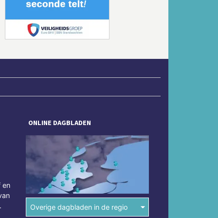
Volgende
ONLINE DAGBLADEN
f en
van
.
Overige dagbladen in de regio