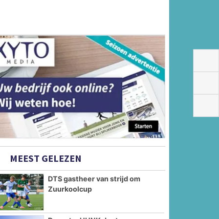
MEEST GELEZEN
DTS gastheer van strijd om
Zuurkoolcup