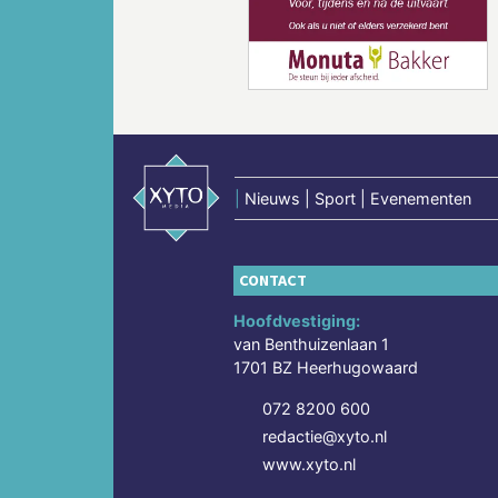
Vorige
|
Nieuws | Sport | Evenementen
CONTACT
Hoofdvestiging:
van Benthuizenlaan 1
1701 BZ Heerhugowaard
072 8200 600
redactie@xyto.nl
www.xyto.nl