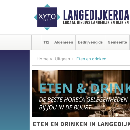
LANGEDIJKERDA
lokaal nieuws langedijk en dijk e
112
Algemeen
Bedrijvengids
Gemeente
Home
Uitgaan
Eten en drinken
ETEN EN DRINKEN IN LANGEDIJ