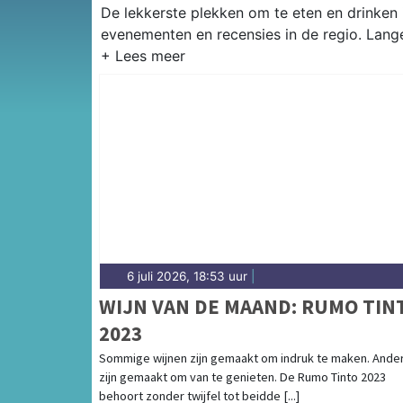
De lekkerste plekken om te eten en drinken i
evenementen en recensies in de regio. Langed
6 juli 2026, 18:53 uur
|
WIJN VAN DE MAAND: RUMO TIN
2023
Sommige wijnen zijn gemaakt om indruk te maken. Ande
zijn gemaakt om van te genieten. De Rumo Tinto 2023
behoort zonder twijfel tot beidde [...]