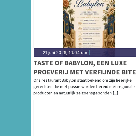
21 juni 2026, 10:04 uur
|
TASTE OF BABYLON, EEN LUXE
PROEVERIJ MET VERFIJNDE BITE
Ons restaurant Babylon staat bekend om zijn heerlijke
gerechten die met passie worden bereid met regionale
producten en natuurlijk seizoensgebonden [...]