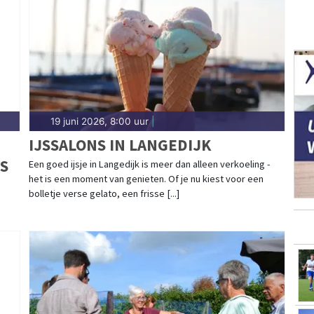
19 juni 2026, 8:00 uur
|
IJSSALONS IN LANGEDIJK
S
Een goed ijsje in Langedijk is meer dan alleen verkoeling -
het is een moment van genieten. Of je nu kiest voor een
bolletje verse gelato, een frisse [...]