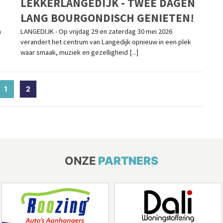
LEKKERLANGEDIJK - TWEE DAGEN
LANG BOURGONDISCH GENIETEN!
n
LANGEDIJK - Op vrijdag 29 en zaterdag 30 mei 2026
verandert het centrum van Langedijk opnieuw in een plek
waar smaak, muziek en gezelligheid [...]
1
(current)
2
ONZE
PARTNERS