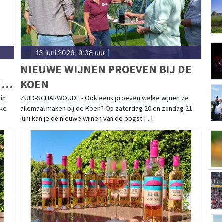
13 juni 2026, 9:38 uur
|
NIEUWE WIJNEN PROEVEN BIJ DE
I
KOEN
in
ZUID-SCHARWOUDE - Ook eens proeven welke wijnen ze
jke
allemaal maken bij de Koen? Op zaterdag 20 en zondag 21
juni kan je de nieuwe wijnen van de oogst [...]