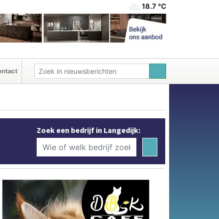
18.7 ℃
ntact
Zoek een bedrijf in Langedijk: