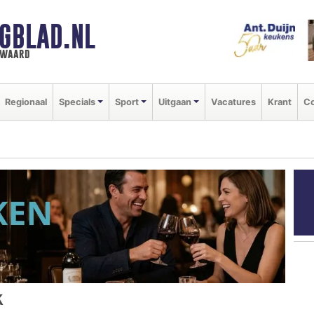
GBLAD.NL
n waard
Regionaal
Specials
Sport
Uitgaan
Vacatures
Krant
Co
K