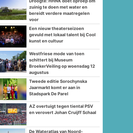
Droogte: HHNK doet oproep om
zuinig te doen met water en
bereidt verdere maatregelen
voor
Een nieuw theaterseizoen
gevuld met lokaal talent bij Cool
kunst en cultuur
Westfriese mode van toen
schittert bij Museum
BroekerVeiling op woensdag 12
augustus
Tweede editie Sorochynska
Jaarmarkt komt er aan in
Stadspark De Parel
AZ overtuigt tegen tiental PSV
en verovert Johan Cruijff Schaal
De Wateratlas van Noord-