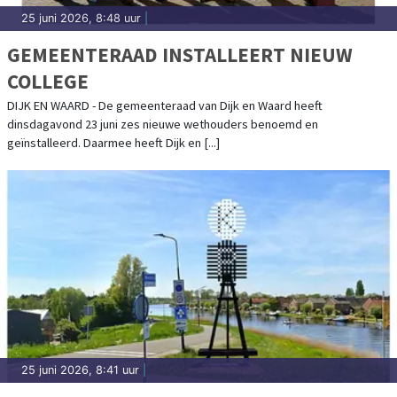
25 juni 2026, 8:48 uur
|
GEMEENTERAAD INSTALLEERT NIEUW
COLLEGE
DIJK EN WAARD - De gemeenteraad van Dijk en Waard heeft
dinsdagavond 23 juni zes nieuwe wethouders benoemd en
geïnstalleerd. Daarmee heeft Dijk en [...]
25 juni 2026, 8:41 uur
|