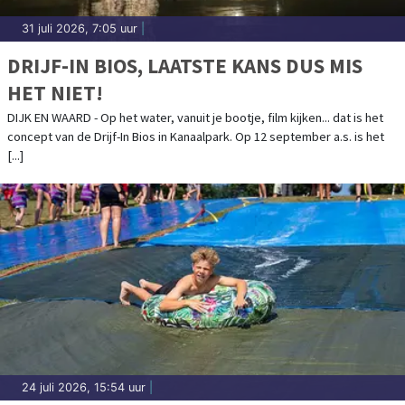
31 juli 2026, 7:05 uur
|
DRIJF-IN BIOS, LAATSTE KANS DUS MIS
HET NIET!
DIJK EN WAARD - Op het water, vanuit je bootje, film kijken... dat is het
concept van de Drijf-In Bios in Kanaalpark. Op 12 september a.s. is het
[...]
24 juli 2026, 15:54 uur
|