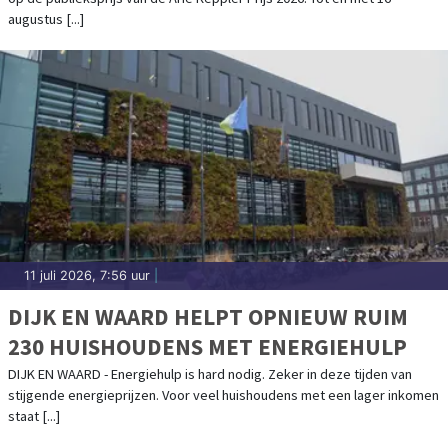
augustus [...]
11 juli 2026, 7:56 uur
|
DIJK EN WAARD HELPT OPNIEUW RUIM
230 HUISHOUDENS MET ENERGIEHULP
DIJK EN WAARD - Energiehulp is hard nodig. Zeker in deze tijden van
stijgende energieprijzen. Voor veel huishoudens met een lager inkomen
staat [...]