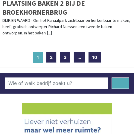
PLAATSING BAKEN 2 BIJ DE
BROEKHORNERBRUG
DIJK EN WAARD - Om het Kanaalpark zichtbaar en herkenbaar te maken,
heeft grafisch ontwerper Richard Niessen een tweede baken
ontworpen. In het baken [...]
1
(current)
2
3
...
10