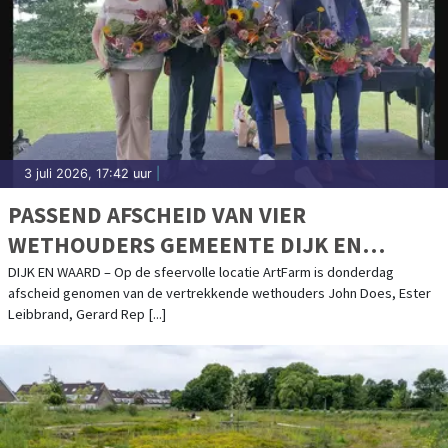
3 juli 2026, 17:42 uur
|
PASSEND AFSCHEID VAN VIER
WETHOUDERS GEMEENTE DIJK EN
WAARD
DIJK EN WAARD – Op de sfeervolle locatie ArtFarm is donderdag
afscheid genomen van de vertrekkende wethouders John Does, Ester
Leibbrand, Gerard Rep [...]