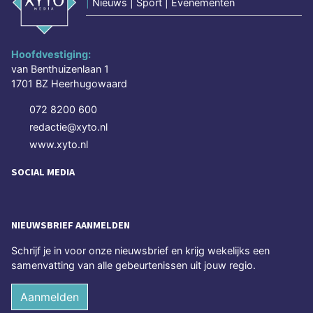
|
Nieuws | Sport | Evenementen
Hoofdvestiging:
van Benthuizenlaan 1
1701 BZ Heerhugowaard
072 8200 600
redactie@xyto.nl
www.xyto.nl
SOCIAL MEDIA
NIEUWSBRIEF AANMELDEN
Schrijf je in voor onze nieuwsbrief en krijg wekelijks een
samenvatting van alle gebeurtenissen uit jouw regio.
Aanmelden