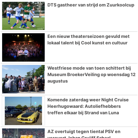
DTS gastheer van strijd om Zuurkoolcup
Een nieuw theaterseizoen gevuld met
lokaal talent bij Cool kunst en cultuur
Westfriese mode van toen schittert bij
Museum BroekerVeiling op woensdag 12
augustus
Komende zaterdag weer Night Cruise
Heerhugowaard: Autoliefhebbers
treffen elkaar bij Strand van Luna
AZ overtuigt tegen tiental PSV en
verovert Johan Cruijff Schaal