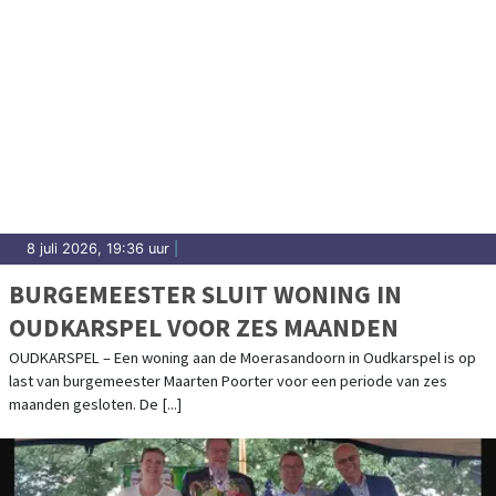
8 juli 2026, 19:36 uur
|
BURGEMEESTER SLUIT WONING IN
OUDKARSPEL VOOR ZES MAANDEN
OUDKARSPEL – Een woning aan de Moerasandoorn in Oudkarspel is op
last van burgemeester Maarten Poorter voor een periode van zes
maanden gesloten. De [...]