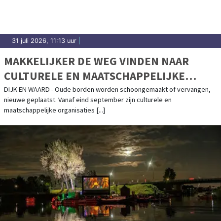
31 juli 2026, 11:13 uur
|
MAKKELIJKER DE WEG VINDEN NAAR
CULTURELE EN MAATSCHAPPELIJKE
ORGANISATIES
DIJK EN WAARD - Oude borden worden schoongemaakt of vervangen,
nieuwe geplaatst. Vanaf eind september zijn culturele en
maatschappelijke organisaties [...]