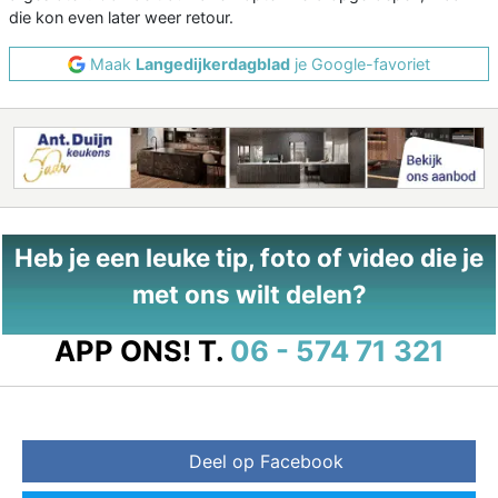
die kon even later weer retour.
Maak
Langedijkerdagblad
je Google-favoriet
Heb je een leuke tip, foto of video die je
met ons wilt delen?
APP ONS!
T.
06 - 574 71 321
Deel op Facebook