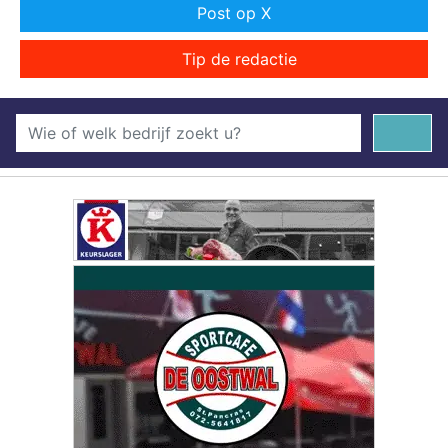
Post op X
Tip de redactie