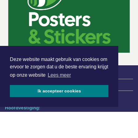
Deze website maakt gebruik van cookies om
ervoor te zorgen dat u de beste ervaring krijgt
op onze website
Lees meer
|
Nieuws | Sport | Evenementen
Ik accepteer cookies
Hoofdvestiging:
van Benthuizenlaan 1
1701 BZ Heerhugowaard
072 8200 600