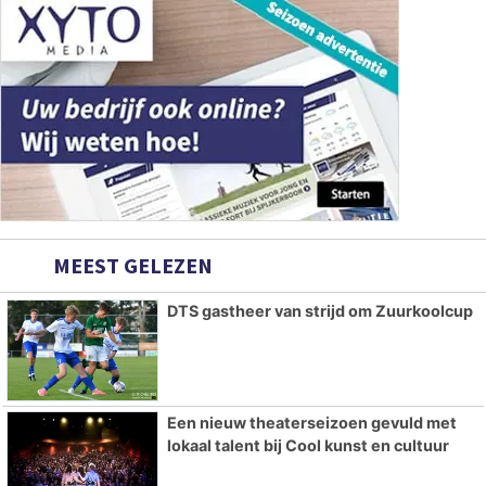
MEEST GELEZEN
DTS gastheer van strijd om Zuurkoolcup
Een nieuw theaterseizoen gevuld met
lokaal talent bij Cool kunst en cultuur