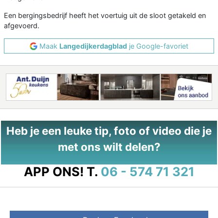
Een bergingsbedrijf heeft het voertuig uit de sloot getakeld en
afgevoerd.
Maak
Langedijkerdagblad
je Google-favoriet
Heb je een leuke tip, foto of video die je
met ons wilt delen?
APP ONS!
T.
06 - 574 71 321