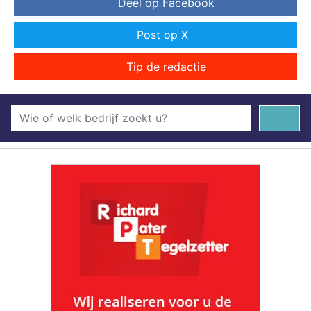
Deel op Facebook
Post op X
Tip de redactie