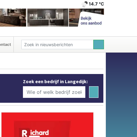
14.7 ℃
ntact
Zoek een bedrijf in Langedijk: