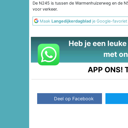
De N245 is tussen de Warmenhuizerweg en de N504 
voor verkeer.
Maak
Langedijkerdagblad
je Google-favoriet
Heb je een leuke t
met on
APP ONS!
T
Deel op Facebook