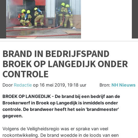
Vorige
V
BRAND IN BEDRIJFSPAND
BROEK OP LANGEDIJK ONDER
CONTROLE
Door
Redactie
op
16 mei 2019, 19:18 uur
Bron:
NH Nieuws
BROEK OP LANGEDIJK - De brand bij een bedrijf aan de
Broekerwerf in Broek op Langedijk is inmiddels onder
controle. De brandweer heeft het sein 'brandmeester'
gegeven.
Volgens de Veiligheidsregio was er sprake van veel
rookontwikkeling. De brand woedde in de loods van een