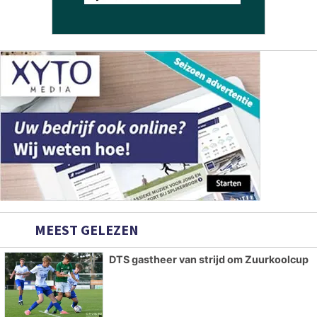
MEEST GELEZEN
DTS gastheer van strijd om Zuurkoolcup