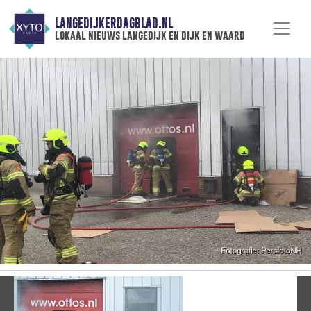
LANGEDIJKERDAGBLAD.NL
lokaal nieuws langedijk en dijk en waard