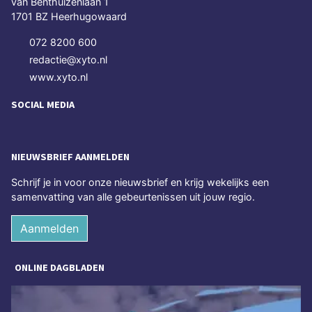
van Benthuizenlaan 1
1701 BZ Heerhugowaard
072 8200 600
redactie@xyto.nl
www.xyto.nl
SOCIAL MEDIA
NIEUWSBRIEF AANMELDEN
Schrijf je in voor onze nieuwsbrief en krijg wekelijks een
samenvatting van alle gebeurtenissen uit jouw regio.
Aanmelden
ONLINE DAGBLADEN