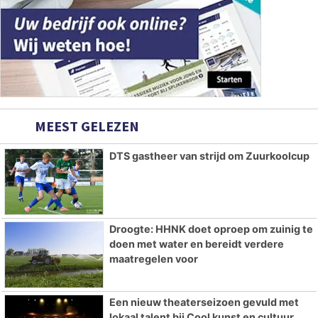
MEEST GELEZEN
DTS gastheer van strijd om Zuurkoolcup
Droogte: HHNK doet oproep om zuinig te
doen met water en bereidt verdere
maatregelen voor
Een nieuw theaterseizoen gevuld met
lokaal talent bij Cool kunst en cultuur