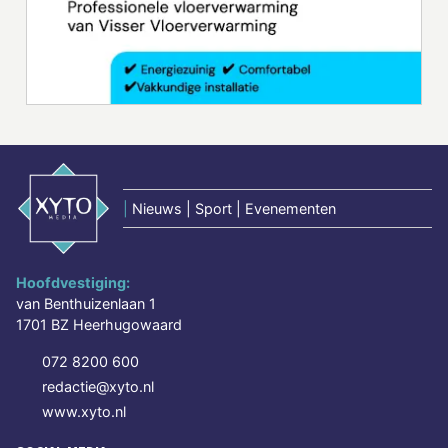
|
Nieuws | Sport | Evenementen
Hoofdvestiging:
van Benthuizenlaan 1
1701 BZ Heerhugowaard
072 8200 600
redactie@xyto.nl
www.xyto.nl