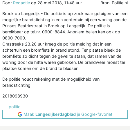
Door
Redactie
op
28 mei 2018, 11:48 uur
Bron: Politie.nl
Broek op Langedijk - De politie is op zoek naar getuigen van een
mogelijke brandstichting in een achtertuin bij een woning aan de
Prinses Beatrixstraat in Broek op Langedijk. De politie is
bereikbaar op tel.nr. 0900-8844. Anoniem bellen kan ook op
0800-7000.
Omstreeks 23.20 uur kreeg de politie melding dat in een
achtertuin een bromfiets in brand stond. Ter plaatse bleek de
bromfiets zo dicht tegen de gevel te staan, dat ramen van de
woning door de hitte waren gebroken. De brandweer moest ter
plaatse komen om de brand te blussen.
De politie houdt rekening met de mogelijkheid van
brandstichting.
2018098930
politie
Maak
Langedijkerdagblad
je Google-favoriet