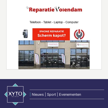
|
Nieuws | Sport | Evenementen