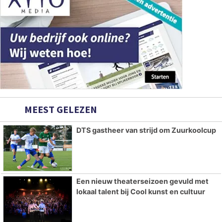
MEEST GELEZEN
DTS gastheer van strijd om Zuurkoolcup
Een nieuw theaterseizoen gevuld met
lokaal talent bij Cool kunst en cultuur