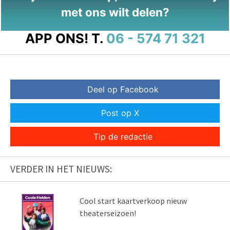
met ons wilt delen?
APP ONS!
T.
06 - 574 71 321
Deel op Facebook
Post op X
Tip de redactie
VERDER IN HET NIEUWS:
Cool start kaartverkoop nieuw
theaterseizoen!