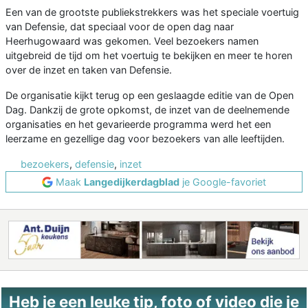
Een van de grootste publiekstrekkers was het speciale voertuig
van Defensie, dat speciaal voor de open dag naar
Heerhugowaard was gekomen. Veel bezoekers namen
uitgebreid de tijd om het voertuig te bekijken en meer te horen
over de inzet en taken van Defensie.
De organisatie kijkt terug op een geslaagde editie van de Open
Dag. Dankzij de grote opkomst, de inzet van de deelnemende
organisaties en het gevarieerde programma werd het een
leerzame en gezellige dag voor bezoekers van alle leeftijden.
bezoekers
,
defensie
,
inzet
Maak
Langedijkerdagblad
je Google-favoriet
Heb je een leuke tip, foto of video die je