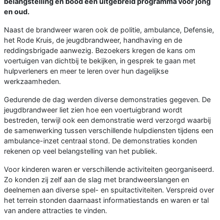
belangstelling en bood een uitgebreid programma voor jong
en oud.
Naast de brandweer waren ook de politie, ambulance, Defensie,
het Rode Kruis, de jeugdbrandweer, handhaving en de
reddingsbrigade aanwezig. Bezoekers kregen de kans om
voertuigen van dichtbij te bekijken, in gesprek te gaan met
hulpverleners en meer te leren over hun dagelijkse
werkzaamheden.
Gedurende de dag werden diverse demonstraties gegeven. De
jeugdbrandweer liet zien hoe een voertuigbrand wordt
bestreden, terwijl ook een demonstratie werd verzorgd waarbij
de samenwerking tussen verschillende hulpdiensten tijdens een
ambulance-inzet centraal stond. De demonstraties konden
rekenen op veel belangstelling van het publiek.
Voor kinderen waren er verschillende activiteiten georganiseerd.
Zo konden zij zelf aan de slag met brandweerslangen en
deelnemen aan diverse spel- en spuitactiviteiten. Verspreid over
het terrein stonden daarnaast informatiestands en waren er tal
van andere attracties te vinden.