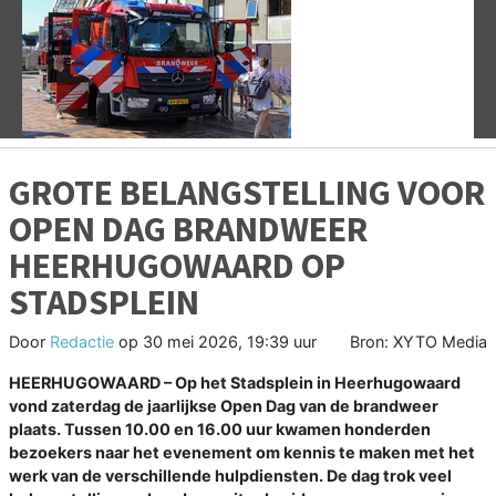
Vorige
V
GROTE BELANGSTELLING VOOR
OPEN DAG BRANDWEER
HEERHUGOWAARD OP
STADSPLEIN
Door
Redactie
op
30 mei 2026, 19:39 uur
Bron: XYTO Media
HEERHUGOWAARD
– Op het Stadsplein in Heerhugowaard
vond zaterdag de jaarlijkse Open Dag van de brandweer
plaats. Tussen 10.00 en 16.00 uur kwamen honderden
bezoekers naar het evenement om kennis te maken met het
werk van de verschillende hulpdiensten. De dag trok veel