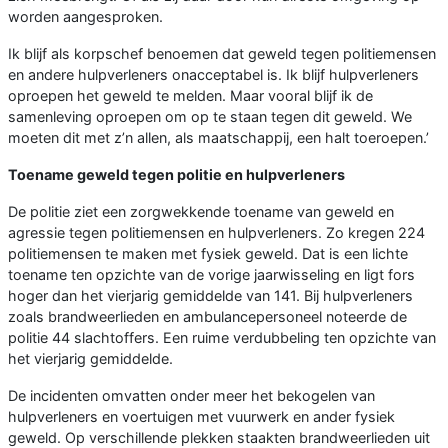
worden aangesproken.
Ik blijf als korpschef benoemen dat geweld tegen politiemensen
en andere hulpverleners onacceptabel is. Ik blijf hulpverleners
oproepen het geweld te melden. Maar vooral blijf ik de
samenleving oproepen om op te staan tegen dit geweld. We
moeten dit met z’n allen, als maatschappij, een halt toeroepen.’
Toename geweld tegen politie en hulpverleners
De politie ziet een zorgwekkende toename van geweld en
agressie tegen politiemensen en hulpverleners. Zo kregen 224
politiemensen te maken met fysiek geweld. Dat is een lichte
toename ten opzichte van de vorige jaarwisseling en ligt fors
hoger dan het vierjarig gemiddelde van 141. Bij hulpverleners
zoals brandweerlieden en ambulancepersoneel noteerde de
politie 44 slachtoffers. Een ruime verdubbeling ten opzichte van
het vierjarig gemiddelde.
De incidenten omvatten onder meer het bekogelen van
hulpverleners en voertuigen met vuurwerk en ander fysiek
geweld. Op verschillende plekken staakten brandweerlieden uit