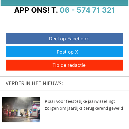
APP ONS!
T.
06 - 574 71 321
Deel op Facebook
Post op X
Tip de redactie
VERDER IN HET NIEUWS:
Klaar voor feestelijke jaarwisseling;
zorgen om jaarlijks terugkerend geweld