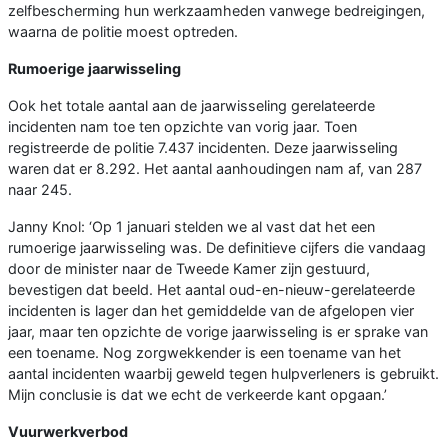
zelfbescherming hun werkzaamheden vanwege bedreigingen,
waarna de politie moest optreden.
Rumoerige jaarwisseling
Ook het totale aantal aan de jaarwisseling gerelateerde
incidenten nam toe ten opzichte van vorig jaar. Toen
registreerde de politie 7.437 incidenten. Deze jaarwisseling
waren dat er 8.292. Het aantal aanhoudingen nam af, van 287
naar 245.
Janny Knol: ‘Op 1 januari stelden we al vast dat het een
rumoerige jaarwisseling was. De definitieve cijfers die vandaag
door de minister naar de Tweede Kamer zijn gestuurd,
bevestigen dat beeld. Het aantal oud-en-nieuw-gerelateerde
incidenten is lager dan het gemiddelde van de afgelopen vier
jaar, maar ten opzichte de vorige jaarwisseling is er sprake van
een toename. Nog zorgwekkender is een toename van het
aantal incidenten waarbij geweld tegen hulpverleners is gebruikt.
Mijn conclusie is dat we echt de verkeerde kant opgaan.’
Vuurwerkverbod