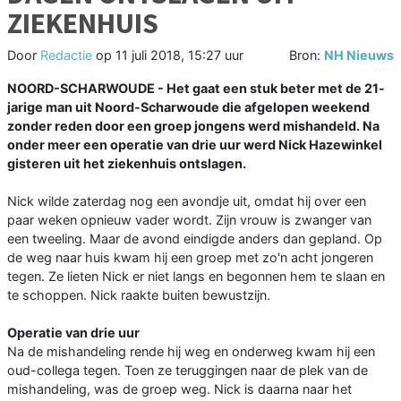
ZIEKENHUIS
Door
Redactie
op
11 juli 2018, 15:27 uur
Bron:
NH Nieuws
NOORD-SCHARWOUDE - Het gaat een stuk beter met de 21-
jarige man uit Noord-Scharwoude die afgelopen weekend
zonder reden door een groep jongens werd mishandeld. Na
onder meer een operatie van drie uur werd Nick Hazewinkel
gisteren uit het ziekenhuis ontslagen.
Nick wilde zaterdag nog een avondje uit, omdat hij over een
paar weken opnieuw vader wordt. Zijn vrouw is zwanger van
een tweeling. Maar de avond eindigde anders dan gepland. Op
de weg naar huis kwam hij een groep met zo'n acht jongeren
tegen. Ze lieten Nick er niet langs en begonnen hem te slaan en
te schoppen. Nick raakte buiten bewustzijn.
Operatie van drie uur
Na de mishandeling rende hij weg en onderweg kwam hij een
oud-collega tegen. Toen ze teruggingen naar de plek van de
mishandeling, was de groep weg. Nick is daarna naar het