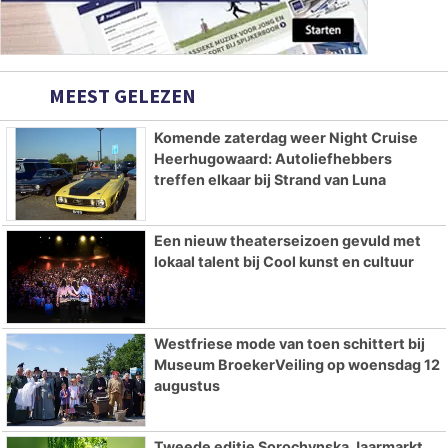
MEEST GELEZEN
Komende zaterdag weer Night Cruise
Heerhugowaard: Autoliefhebbers
treffen elkaar bij Strand van Luna
Een nieuw theaterseizoen gevuld met
lokaal talent bij Cool kunst en cultuur
Westfriese mode van toen schittert bij
Museum BroekerVeiling op woensdag 12
augustus
Tweede editie Sorochynska Jaarmarkt