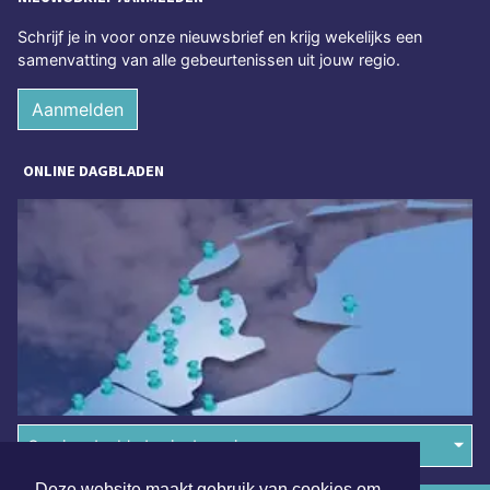
Schrijf je in voor onze nieuwsbrief en krijg wekelijks een
samenvatting van alle gebeurtenissen uit jouw regio.
Aanmelden
ONLINE DAGBLADEN
Overige dagbladen in de regio
Deze website maakt gebruik van cookies om