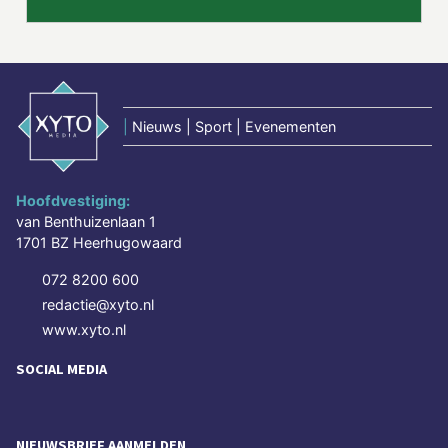
|
Nieuws | Sport | Evenementen
Hoofdvestiging:
van Benthuizenlaan 1
1701 BZ Heerhugowaard
072 8200 600
redactie@xyto.nl
www.xyto.nl
SOCIAL MEDIA
NIEUWSBRIEF AANMELDEN