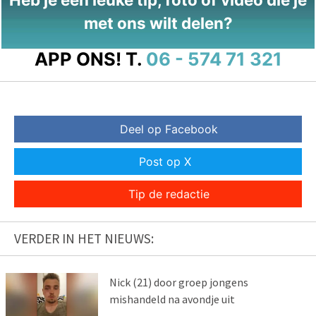
met ons wilt delen?
APP ONS!
T.
06 - 574 71 321
Deel op Facebook
Post op X
Tip de redactie
VERDER IN HET NIEUWS:
Nick (21) door groep jongens
mishandeld na avondje uit