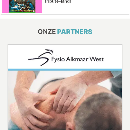
tribute-land!
ONZE
PARTNERS