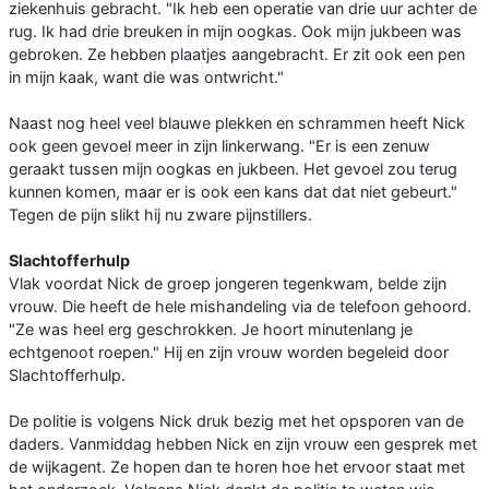
ziekenhuis gebracht. "Ik heb een operatie van drie uur achter de
rug. Ik had drie breuken in mijn oogkas. Ook mijn jukbeen was
gebroken. Ze hebben plaatjes aangebracht. Er zit ook een pen
in mijn kaak, want die was ontwricht."
Naast nog heel veel blauwe plekken en schrammen heeft Nick
ook geen gevoel meer in zijn linkerwang. "Er is een zenuw
geraakt tussen mijn oogkas en jukbeen. Het gevoel zou terug
kunnen komen, maar er is ook een kans dat dat niet gebeurt."
Tegen de pijn slikt hij nu zware pijnstillers.
Slachtofferhulp
Vlak voordat Nick de groep jongeren tegenkwam, belde zijn
vrouw. Die heeft de hele mishandeling via de telefoon gehoord.
"Ze was heel erg geschrokken. Je hoort minutenlang je
echtgenoot roepen." Hij en zijn vrouw worden begeleid door
Slachtofferhulp.
De politie is volgens Nick druk bezig met het opsporen van de
daders. Vanmiddag hebben Nick en zijn vrouw een gesprek met
de wijkagent. Ze hopen dan te horen hoe het ervoor staat met