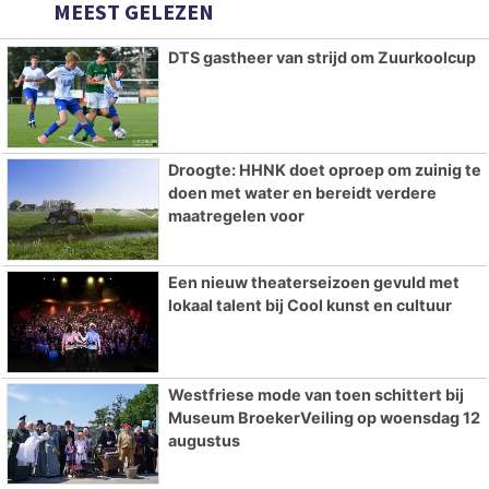
MEEST GELEZEN
DTS gastheer van strijd om Zuurkoolcup
Droogte: HHNK doet oproep om zuinig te
doen met water en bereidt verdere
maatregelen voor
Een nieuw theaterseizoen gevuld met
lokaal talent bij Cool kunst en cultuur
Westfriese mode van toen schittert bij
Museum BroekerVeiling op woensdag 12
augustus