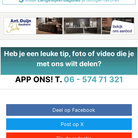
Heb je een leuke tip, foto of video die je
met ons wilt delen?
APP ONS!
T.
06 - 574 71 321
Deel op Facebook
Post op X