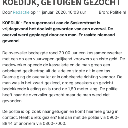
KOEDIJK, GETUIGEN GEZOCHT
Door
Redactie
op
11 januari 2020, 10:03 uur
Bron: Politie.nl
KOEDIJK - Een supermarkt aan de Saskerstraat is
vrijdagavond het doelwit geworden van een overval. De
overval werd gepleegd door een man. Er raakte niemand
gewond.
De overvaller bedreigde rond 20.00 uur een kassamedewerker
met een op een vuurwapen gelijkend voorwerp en eiste geld. De
medewerker opende de kassalade en de man greep een
onbekend geldbedrag uit de lade en stopte dit in een tas.
Daarna ging de overvaller er in onbekende richting vandoor. De
man was in het zwart gekleed, droeg sneakers en gezicht
bedekkende kleding en is rond de 1,80 meter lang. De politie
heeft naar de overvaller gezocht maar de man werd niet
gevonden.
De politie is op zoek naar getuigen en komt hiermee graag in
contact. Heeft u iets gezien? Bel dan met de politie via 0900-
8844 of anoniem via 0800-7000.