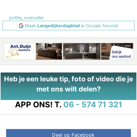
politie
,
overvaller
Maak
Langedijkerdagblad
je Google-favoriet
Heb je een leuke tip, foto of video die je
met ons wilt delen?
APP ONS!
T.
06 - 574 71 321
Deel op Facebook