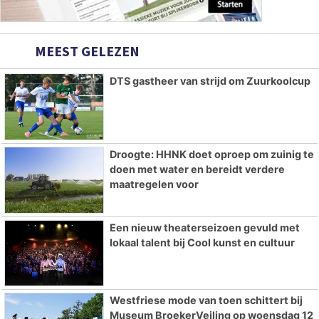
MEEST GELEZEN
DTS gastheer van strijd om Zuurkoolcup
Droogte: HHNK doet oproep om zuinig te
doen met water en bereidt verdere
maatregelen voor
Een nieuw theaterseizoen gevuld met
lokaal talent bij Cool kunst en cultuur
Westfriese mode van toen schittert bij
Museum BroekerVeiling op woensdag 12