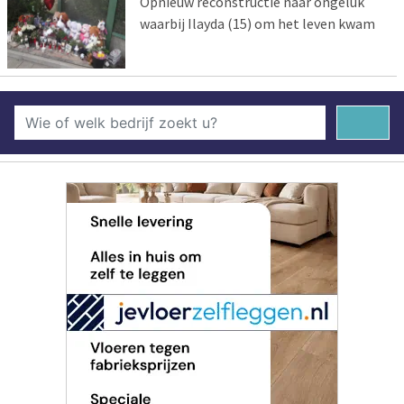
Opnieuw reconstructie naar ongeluk
waarbij Ilayda (15) om het leven kwam