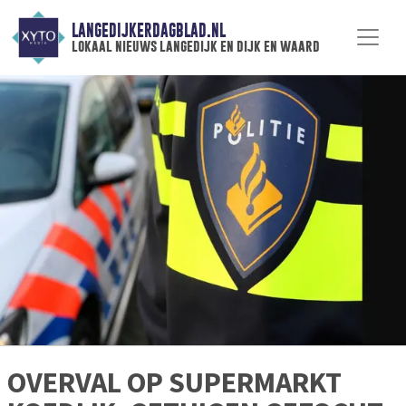
LANGEDIJKERDAGBLAD.NL
lokaal nieuws langedijk en dijk en waard
OVERVAL OP SUPERMARKT