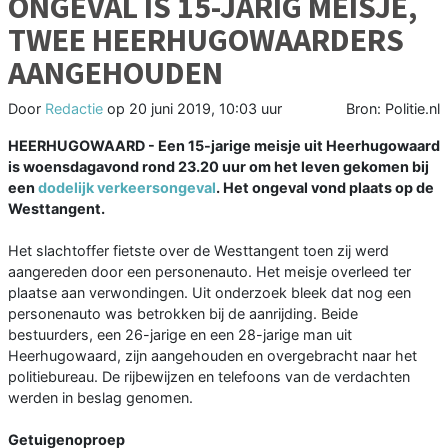
ONGEVAL IS 15-JARIG MEISJE,
TWEE HEERHUGOWAARDERS
AANGEHOUDEN
Door
Redactie
op
20 juni 2019, 10:03 uur
Bron: Politie.nl
HEERHUGOWAARD - Een 15-jarige meisje uit Heerhugowaard
is woensdagavond rond 23.20 uur om het leven gekomen bij
een
dodelijk verkeersongeval
. Het ongeval vond plaats op de
Westtangent.
Het slachtoffer fietste over de Westtangent toen zij werd
aangereden door een personenauto. Het meisje overleed ter
plaatse aan verwondingen. Uit onderzoek bleek dat nog een
personenauto was betrokken bij de aanrijding. Beide
bestuurders, een 26-jarige en een 28-jarige man uit
Heerhugowaard, zijn aangehouden en overgebracht naar het
politiebureau. De rijbewijzen en telefoons van de verdachten
werden in beslag genomen.
Getuigenoproep