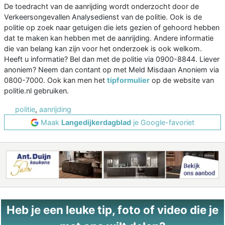
De toedracht van de aanrijding wordt onderzocht door de
Verkeersongevallen Analysedienst van de politie. Ook is de
politie op zoek naar getuigen die iets gezien of gehoord hebben
dat te maken kan hebben met de aanrijding. Andere informatie
die van belang kan zijn voor het onderzoek is ook welkom.
Heeft u informatie? Bel dan met de politie via 0900-8844. Liever
anoniem? Neem dan contant op met Meld Misdaan Anoniem via
0800-7000. Ook kan men het
tipformulier
op de website van
politie.nl gebruiken.
politie
,
aanrijding
Maak
Langedijkerdagblad
je Google-favoriet
Heb je een leuke tip, foto of video die je