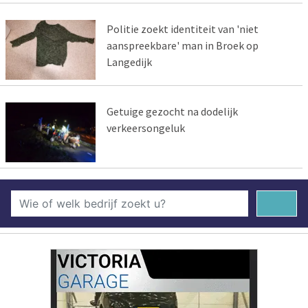
Politie zoekt identiteit van 'niet
aanspreekbare' man in Broek op
Langedijk
Getuige gezocht na dodelijk
verkeersongeluk