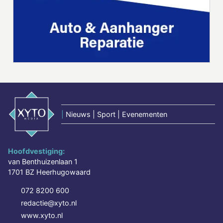
|
Nieuws | Sport | Evenementen
Hoofdvestiging:
van Benthuizenlaan 1
1701 BZ Heerhugowaard
072 8200 600
redactie@xyto.nl
www.xyto.nl