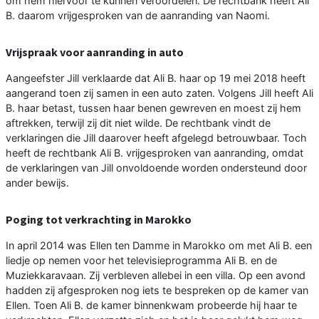
om hem hiervoor te kunnen veroordelen. De rechtbank heeft Ali
B. daarom vrijgesproken van de aanranding van Naomi.
Vrijspraak voor aanranding in auto
Aangeefster Jill verklaarde dat Ali B. haar op 19 mei 2018 heeft
aangerand toen zij samen in een auto zaten. Volgens Jill heeft Ali
B. haar betast, tussen haar benen gewreven en moest zij hem
aftrekken, terwijl zij dit niet wilde. De rechtbank vindt de
verklaringen die Jill daarover heeft afgelegd betrouwbaar. Toch
heeft de rechtbank Ali B. vrijgesproken van aanranding, omdat
de verklaringen van Jill onvoldoende worden ondersteund door
ander bewijs.
Poging tot verkrachting in Marokko
In april 2014 was Ellen ten Damme in Marokko om met Ali B. een
liedje op nemen voor het televisieprogramma Ali B. en de
Muziekkaravaan. Zij verbleven allebei in een villa. Op een avond
hadden zij afgesproken nog iets te bespreken op de kamer van
Ellen. Toen Ali B. de kamer binnenkwam probeerde hij haar te