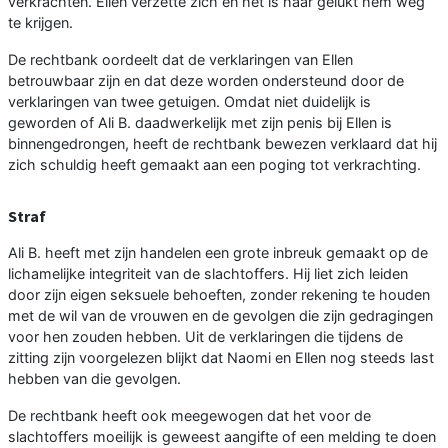
verkrachten. Ellen verzette zich en het is haar gelukt hem weg
te krijgen.
De rechtbank oordeelt dat de verklaringen van Ellen
betrouwbaar zijn en dat deze worden ondersteund door de
verklaringen van twee getuigen. Omdat niet duidelijk is
geworden of Ali B. daadwerkelijk met zijn penis bij Ellen is
binnengedrongen, heeft de rechtbank bewezen verklaard dat hij
zich schuldig heeft gemaakt aan een poging tot verkrachting.
Straf
Ali B. heeft met zijn handelen een grote inbreuk gemaakt op de
lichamelijke integriteit van de slachtoffers. Hij liet zich leiden
door zijn eigen seksuele behoeften, zonder rekening te houden
met de wil van de vrouwen en de gevolgen die zijn gedragingen
voor hen zouden hebben. Uit de verklaringen die tijdens de
zitting zijn voorgelezen blijkt dat Naomi en Ellen nog steeds last
hebben van die gevolgen.
De rechtbank heeft ook meegewogen dat het voor de
slachtoffers moeilijk is geweest aangifte of een melding te doen