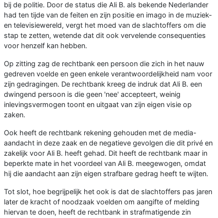
bij de politie. Door de status die Ali B. als bekende Nederlander
had ten tijde van de feiten en zijn positie en imago in de muziek-
en televisiewereld, vergt het moed van de slachtoffers om die
stap te zetten, wetende dat dit ook vervelende consequenties
voor henzelf kan hebben.
Op zitting zag de rechtbank een persoon die zich in het nauw
gedreven voelde en geen enkele verantwoordelijkheid nam voor
zijn gedragingen. De rechtbank kreeg de indruk dat Ali B. een
dwingend persoon is die geen 'nee' accepteert, weinig
inlevingsvermogen toont en uitgaat van zijn eigen visie op
zaken.
Ook heeft de rechtbank rekening gehouden met de media-
aandacht in deze zaak en de negatieve gevolgen die dit privé en
zakelijk voor Ali B. heeft gehad. Dit heeft de rechtbank maar in
beperkte mate in het voordeel van Ali B. meegewogen, omdat
hij die aandacht aan zijn eigen strafbare gedrag heeft te wijten.
Tot slot, hoe begrijpelijk het ook is dat de slachtoffers pas jaren
later de kracht of noodzaak voelden om aangifte of melding
hiervan te doen, heeft de rechtbank in strafmatigende zin