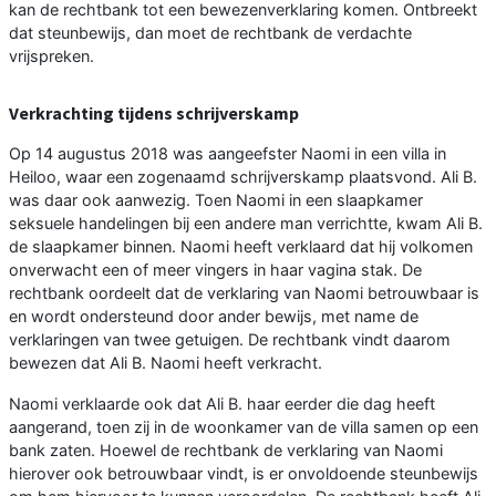
kan de rechtbank tot een bewezenverklaring komen. Ontbreekt
dat steunbewijs, dan moet de rechtbank de verdachte
vrijspreken.
Verkrachting tijdens schrijverskamp
Op 14 augustus 2018 was aangeefster Naomi in een villa in
Heiloo, waar een zogenaamd schrijverskamp plaatsvond. Ali B.
was daar ook aanwezig. Toen Naomi in een slaapkamer
seksuele handelingen bij een andere man verrichtte, kwam Ali B.
de slaapkamer binnen. Naomi heeft verklaard dat hij volkomen
onverwacht een of meer vingers in haar vagina stak. De
rechtbank oordeelt dat de verklaring van Naomi betrouwbaar is
en wordt ondersteund door ander bewijs, met name de
verklaringen van twee getuigen. De rechtbank vindt daarom
bewezen dat Ali B. Naomi heeft verkracht.
Naomi verklaarde ook dat Ali B. haar eerder die dag heeft
aangerand, toen zij in de woonkamer van de villa samen op een
bank zaten. Hoewel de rechtbank de verklaring van Naomi
hierover ook betrouwbaar vindt, is er onvoldoende steunbewijs