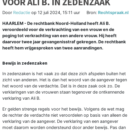
VOOR ALI B. IN ZEDENZAAK
Door
Redactie
op
12 juli 2024, 15:11 uur
Bron:
Rechtspraak.nl
HAARLEM - De rechtbank Noord-Holland heeft Ali B.
veroordeeld voor de verkrachting van een vrouw en de
poging tot verkrachting van een andere vrouw. Hij heeft
daarvoor twee jaar gevangenisstraf gekregen. De rechtbank
heeft hem vrijgesproken van twee aanrandingen.
Bewijs in zedenzaken
In zedenzaken is het vaak zo dat deze zich afspelen buiten het
zicht van anderen. Het is dan het woord van de aangever tegen
het woord van de verdachte. Dat is in deze zaak ook zo. De
verklaringen van de vrouwen staan tegenover de ontkennende
verklaring van Ali B.
Er gelden strenge regels voor het bewijs. Volgens de wet mag
de rechter de verdachte niet veroordelen op basis van alleen de
verklaring van de aangever. De verklaring van een aangever
moet daarom worden ondersteund door ander bewijs. Pas dan