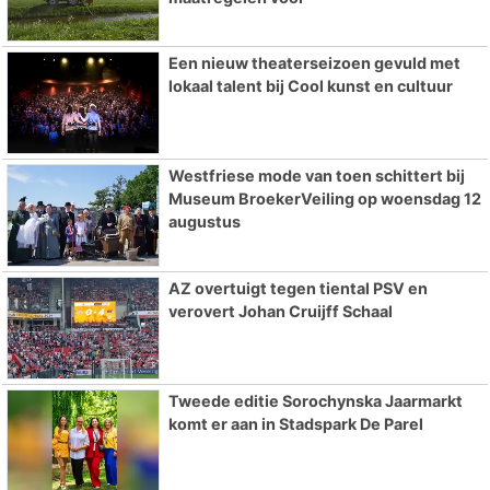
Een nieuw theaterseizoen gevuld met
lokaal talent bij Cool kunst en cultuur
Westfriese mode van toen schittert bij
Museum BroekerVeiling op woensdag 12
augustus
AZ overtuigt tegen tiental PSV en
verovert Johan Cruijff Schaal
Tweede editie Sorochynska Jaarmarkt
komt er aan in Stadspark De Parel