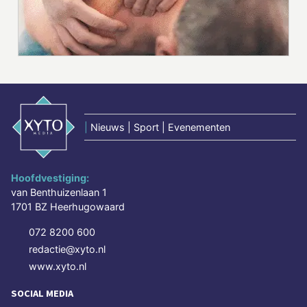
|
Nieuws | Sport | Evenementen
Hoofdvestiging:
van Benthuizenlaan 1
1701 BZ Heerhugowaard
072 8200 600
redactie@xyto.nl
www.xyto.nl
SOCIAL MEDIA