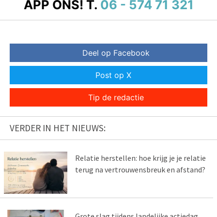
APP ONS!
T.
06 - 574 71 321
Deel op Facebook
Post op X
Tip de redactie
VERDER IN HET NIEUWS:
Relatie herstellen: hoe krijg je je relatie
terug na vertrouwensbreuk en afstand?
Grote slag tijdens landelijke actiedag