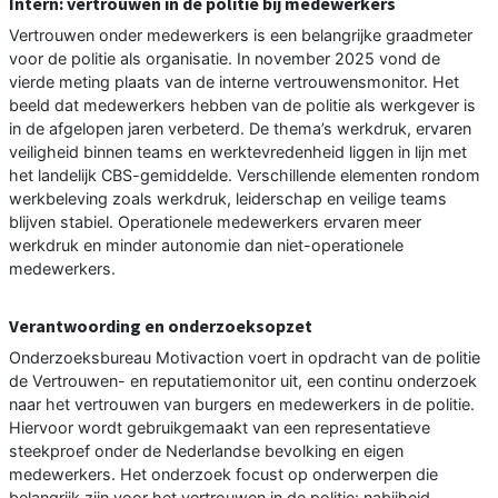
Intern: vertrouwen in de politie bij medewerkers
Vertrouwen onder medewerkers is een belangrijke graadmeter
voor de politie als organisatie. In november 2025 vond de
vierde meting plaats van de interne vertrouwensmonitor. Het
beeld dat medewerkers hebben van de politie als werkgever is
in de afgelopen jaren verbeterd. De thema’s werkdruk, ervaren
veiligheid binnen teams en werktevredenheid liggen in lijn met
het landelijk CBS-gemiddelde. Verschillende elementen rondom
werkbeleving zoals werkdruk, leiderschap en veilige teams
blijven stabiel. Operationele medewerkers ervaren meer
werkdruk en minder autonomie dan niet-operationele
medewerkers.
Verantwoording en onderzoeksopzet
Onderzoeksbureau Motivaction voert in opdracht van de politie
de Vertrouwen- en reputatiemonitor uit, een continu onderzoek
naar het vertrouwen van burgers en medewerkers in de politie.
Hiervoor wordt gebruikgemaakt van een representatieve
steekproef onder de Nederlandse bevolking en eigen
medewerkers. Het onderzoek focust op onderwerpen die
belangrijk zijn voor het vertrouwen in de politie: nabijheid,