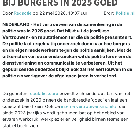
BIJ BURGERS IN 2025 GOED
Door
Redactie
op
22 mei 2026, 10:07 uur
Bron:
Politie.nl
NEDERLAND - Het vertrouwen van de samenleving in de
politie was in 2025 goed. Dat blijkt uit de jaarlijkse
Vertrouwen- en reputatiemonitor die de politie presenteert.
De politie laat regelmatig onderzoek doen naar hoe burgers
en de eigen medewerkers tegen de politie aankijken. Met de
uitkomsten van deze onderzoeken wil de politie leren om de
dienstverlening en communicatie te verbeteren. Uit het
gepubliceerde onderzoek blijkt ook dat het vertrouwen in de
politie als werkgever de afgelopen jaren is verbeterd.
De gemeten
reputatiescore
bevindt zich sinds de start van het
onderzoek in 2020 binnen de bandbreedte ‘goed’ en laat een
constant beeld zien. Ook de
interne vertrouwensmonitor
die
sinds 2023 jaarlijks wordt gehouden laat op het gebied van
ervaren werkdruk, werkplezier en veiligheid binnen teams een
stabiel beeld zien.