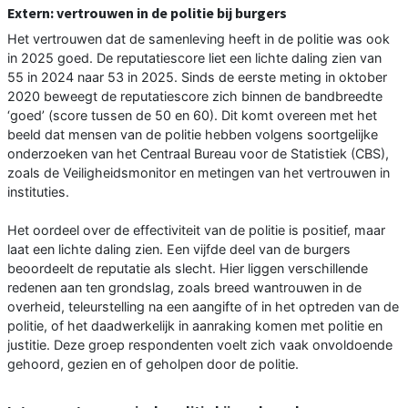
Extern: vertrouwen in de politie bij burgers
Het vertrouwen dat de samenleving heeft in de politie was ook
in 2025 goed. De reputatiescore liet een lichte daling zien van
55 in 2024 naar 53 in 2025. Sinds de eerste meting in oktober
2020 beweegt de reputatiescore zich binnen de bandbreedte
‘goed’ (score tussen de 50 en 60). Dit komt overeen met het
beeld dat mensen van de politie hebben volgens soortgelijke
onderzoeken van het Centraal Bureau voor de Statistiek (CBS),
zoals de Veiligheidsmonitor en metingen van het vertrouwen in
instituties.
Het oordeel over de effectiviteit van de politie is positief, maar
laat een lichte daling zien. Een vijfde deel van de burgers
beoordeelt de reputatie als slecht. Hier liggen verschillende
redenen aan ten grondslag, zoals breed wantrouwen in de
overheid, teleurstelling na een aangifte of in het optreden van de
politie, of het daadwerkelijk in aanraking komen met politie en
justitie. Deze groep respondenten voelt zich vaak onvoldoende
gehoord, gezien en of geholpen door de politie.