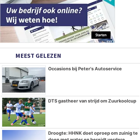
MEEST GELEZEN
Occasions bij Peter's Autoservice
DTS gastheer van strijd om Zuurkoolcup
Droogte: HHNK doet oproep om zuinig te
doen met water en bereidt verdere