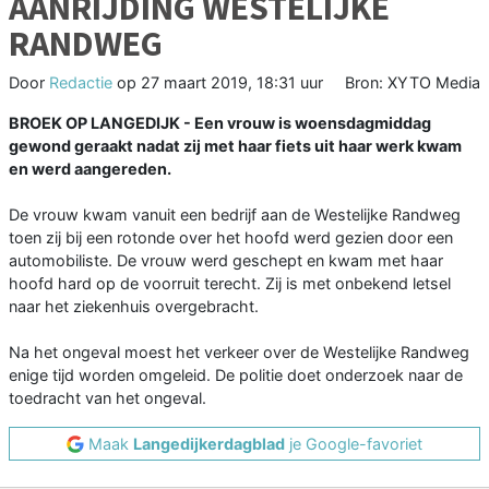
AANRIJDING WESTELIJKE
RANDWEG
Door
Redactie
op
27 maart 2019, 18:31 uur
Bron: XYTO Media
BROEK OP LANGEDIJK - Een vrouw is woensdagmiddag
gewond geraakt nadat zij met haar fiets uit haar werk kwam
en werd aangereden.
De vrouw kwam vanuit een bedrijf aan de Westelijke Randweg
toen zij bij een rotonde over het hoofd werd gezien door een
automobiliste. De vrouw werd geschept en kwam met haar
hoofd hard op de voorruit terecht. Zij is met onbekend letsel
naar het ziekenhuis overgebracht.
Na het ongeval moest het verkeer over de Westelijke Randweg
enige tijd worden omgeleid. De politie doet onderzoek naar de
toedracht van het ongeval.
Maak
Langedijkerdagblad
je Google-favoriet