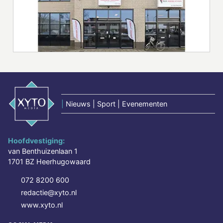
|
Nieuws | Sport | Evenementen
Hoofdvestiging:
van Benthuizenlaan 1
1701 BZ Heerhugowaard
072 8200 600
redactie@xyto.nl
www.xyto.nl