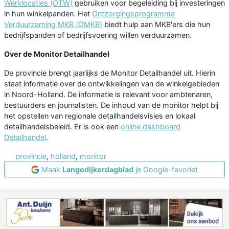
Werklocaties (OTW)
gebruiken voor begeleiding bij investeringen
in hun winkelpanden. Het
Ontzorgingsprogramma
Verduurzaming MKB (OMKB)
biedt hulp aan MKB'ers die hun
bedrijfspanden of bedrijfsvoering willen verduurzamen.
Over de Monitor Detailhandel
De provincie brengt jaarlijks de Monitor Detailhandel uit. Hierin
staat informatie over de ontwikkelingen van de winkelgebieden
in Noord-Holland. De informatie is relevant voor ambtenaren,
bestuurders en journalisten. De inhoud van de monitor helpt bij
het opstellen van regionale detailhandelsvisies en lokaal
detailhandelsbeleid. Er is ook een
online dashboard
Detailhandel
.
provincie
,
holland
,
monitor
Maak
Langedijkerdagblad
je Google-favoriet