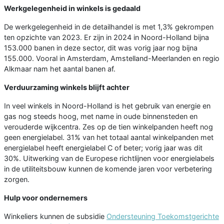
Werkgelegenheid in winkels is gedaald
De werkgelegenheid in de detailhandel is met 1,3% gekrompen
ten opzichte van 2023. Er zijn in 2024 in Noord-Holland bijna
153.000 banen in deze sector, dit was vorig jaar nog bijna
155.000. Vooral in Amsterdam, Amstelland-Meerlanden en regio
Alkmaar nam het aantal banen af.
Verduurzaming winkels blijft achter
In veel winkels in Noord-Holland is het gebruik van energie en
gas nog steeds hoog, met name in oude binnensteden en
verouderde wijkcentra. Zes op de tien winkelpanden heeft nog
geen energielabel. 31% van het totaal aantal winkelpanden met
energielabel heeft energielabel C of beter; vorig jaar was dit
30%. Uitwerking van de Europese richtlijnen voor energielabels
in de utiliteitsbouw kunnen de komende jaren voor verbetering
zorgen.
Hulp voor ondernemers
Winkeliers kunnen de subsidie
Ondersteuning Toekomstgerichte