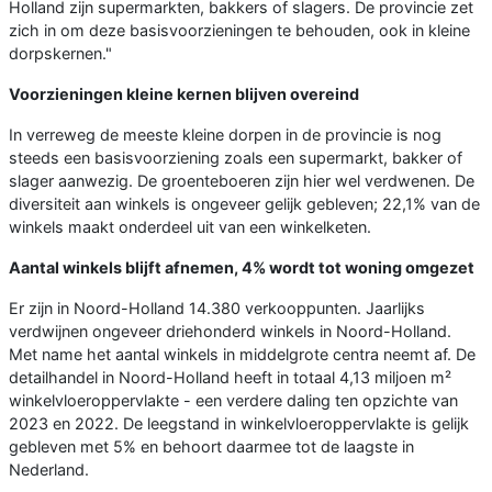
Holland zijn supermarkten, bakkers of slagers. De provincie zet
zich in om deze basisvoorzieningen te behouden, ook in kleine
dorpskernen."
Voorzieningen kleine kernen blijven overeind
In verreweg de meeste kleine dorpen in de provincie is nog
steeds een basisvoorziening zoals een supermarkt, bakker of
slager aanwezig. De groenteboeren zijn hier wel verdwenen. De
diversiteit aan winkels is ongeveer gelijk gebleven; 22,1% van de
winkels maakt onderdeel uit van een winkelketen.
Aantal winkels blijft afnemen, 4% wordt tot woning omgezet
Er zijn in Noord-Holland 14.380 verkooppunten. Jaarlijks
verdwijnen ongeveer driehonderd winkels in Noord-Holland.
Met name het aantal winkels in middelgrote centra neemt af. De
detailhandel in Noord-Holland heeft in totaal 4,13 miljoen m²
winkelvloeroppervlakte - een verdere daling ten opzichte van
2023 en 2022. De leegstand in winkelvloeroppervlakte is gelijk
gebleven met 5% en behoort daarmee tot de laagste in
Nederland.