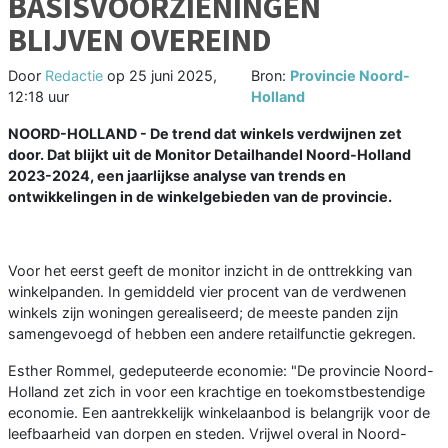
BASISVOORZIENINGEN
BLIJVEN OVEREIND
Door
Redactie
op
25 juni 2025,
Bron:
Provincie Noord-
12:18 uur
Holland
NOORD-HOLLAND - De trend dat winkels verdwijnen zet
door. Dat blijkt uit de Monitor Detailhandel Noord-Holland
2023-2024
, een jaarlijkse analyse van trends en
ontwikkelingen in de winkelgebieden van de provincie.
Voor het eerst geeft de monitor inzicht in de onttrekking van
winkelpanden. In gemiddeld vier procent van de verdwenen
winkels zijn woningen gerealiseerd; de meeste panden zijn
samengevoegd of hebben een andere retailfunctie gekregen.
Esther Rommel, gedeputeerde economie: "De provincie Noord-
Holland zet zich in voor een krachtige en toekomstbestendige
economie. Een aantrekkelijk winkelaanbod is belangrijk voor de
leefbaarheid van dorpen en steden. Vrijwel overal in Noord-