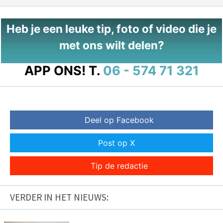
Heb je een leuke tip, foto of video die je
met ons wilt delen?
APP ONS!
T.
06 - 574 71 321
Deel op Facebook
Post op X
Tip de redactie
VERDER IN HET NIEUWS: