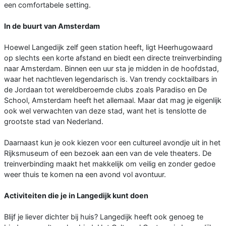
een comfortabele setting.
In de buurt van Amsterdam
Hoewel Langedijk zelf geen station heeft, ligt Heerhugowaard
op slechts een korte afstand en biedt een directe treinverbinding
naar Amsterdam. Binnen een uur sta je midden in de hoofdstad,
waar het nachtleven legendarisch is. Van trendy cocktailbars in
de Jordaan tot wereldberoemde clubs zoals Paradiso en De
School, Amsterdam heeft het allemaal. Maar dat mag je eigenlijk
ook wel verwachten van deze stad, want het is tenslotte de
grootste stad van Nederland.
Daarnaast kun je ook kiezen voor een cultureel avondje uit in het
Rijksmuseum of een bezoek aan een van de vele theaters. De
treinverbinding maakt het makkelijk om veilig en zonder gedoe
weer thuis te komen na een avond vol avontuur.
Activiteiten die je in Langedijk kunt doen
Blijf je liever dichter bij huis? Langedijk heeft ook genoeg te