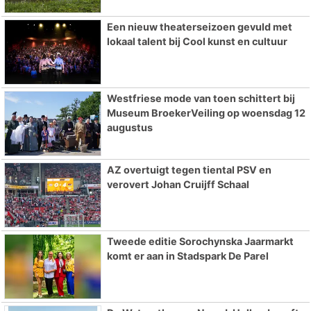
Een nieuw theaterseizoen gevuld met
lokaal talent bij Cool kunst en cultuur
Westfriese mode van toen schittert bij
Museum BroekerVeiling op woensdag 12
augustus
AZ overtuigt tegen tiental PSV en
verovert Johan Cruijff Schaal
Tweede editie Sorochynska Jaarmarkt
komt er aan in Stadspark De Parel