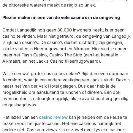
de pittoreske wateren maakt de regio zo uniek.
Plezier maken in een van de vele casino’s in de omgeving
Omdat Langedijk nog geen 30.000 inwoners heeft, is er geen
casino te vinden. Maar niet getreurd, de omgeving van Langedijk
is rijk aan casino’s. De casino’s die het dichtstbij zijn gelegen,
zijn te vinden in Heerhugowaard en Alkmaar. Hier vind je onder
meer het Flash Casino, Casino The Strip (aan het kanaal in
Alkmaar), en het Jack’s Casino (Heerhugowaard).
Wil je een wat groter casino bezoeken? Rijd dan even door naar
Akersloot, waar je een andere vestiging van Jack’s vindt. Deze is
naast het Van der Valk Hotel gelegen. Dus daar heb je de
mogelijkheid om aansluitend te lunchen of dineren. Een ook
overnachten is natuurlijk mogelijk, als je avond echt erg gezellig
en geslaagd was.
Het lezen van een
casino review
kan je helpen om de keuze te
maken voor het juiste casino. Het ene casino is namelijk het
andere niet. Casino reviews zijn er zowel over fysieke casino’s