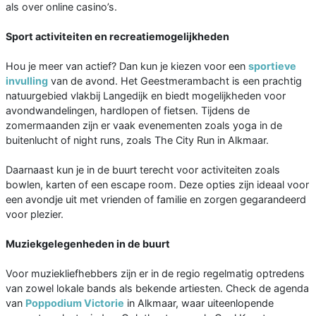
als over online casino’s.
Sport activiteiten en recreatiemogelijkheden
Hou je meer van actief? Dan kun je kiezen voor een
sportieve
invulling
van de avond. Het Geestmerambacht is een prachtig
natuurgebied vlakbij Langedijk en biedt mogelijkheden voor
avondwandelingen, hardlopen of fietsen. Tijdens de
zomermaanden zijn er vaak evenementen zoals yoga in de
buitenlucht of night runs, zoals The City Run in Alkmaar.
Daarnaast kun je in de buurt terecht voor activiteiten zoals
bowlen, karten of een escape room. Deze opties zijn ideaal voor
een avondje uit met vrienden of familie en zorgen gegarandeerd
voor plezier.
Muziekgelegenheden in de buurt
Voor muziekliefhebbers zijn er in de regio regelmatig optredens
van zowel lokale bands als bekende artiesten. Check de agenda
van
Poppodium Victorie
in Alkmaar, waar uiteenlopende