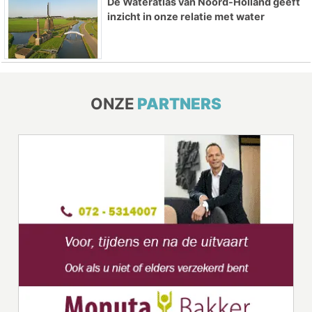
De Wateratlas van Noord-Holland geeft
inzicht in onze relatie met water
ONZE
PARTNERS