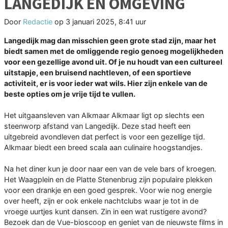
LANGEDIJK EN OMGEVING
Door
Redactie
op
3 januari 2025, 8:41 uur
Langedijk mag dan misschien geen grote stad zijn, maar het
biedt samen met de omliggende regio genoeg mogelijkheden
voor een gezellige avond uit. Of je nu houdt van een cultureel
uitstapje, een bruisend nachtleven, of een sportieve
activiteit, er is voor ieder wat wils. Hier zijn enkele van de
beste opties om je vrije tijd te vullen.
Het uitgaansleven van Alkmaar Alkmaar ligt op slechts een
steenworp afstand van Langedijk. Deze stad heeft een
uitgebreid avondleven dat perfect is voor een gezellige tijd.
Alkmaar biedt een breed scala aan culinaire hoogstandjes.
Na het diner kun je door naar een van de vele bars of kroegen.
Het Waagplein en de Platte Stenenbrug zijn populaire plekken
voor een drankje en een goed gesprek. Voor wie nog energie
over heeft, zijn er ook enkele nachtclubs waar je tot in de
vroege uurtjes kunt dansen. Zin in een wat rustigere avond?
Bezoek dan de Vue-bioscoop en geniet van de nieuwste films in