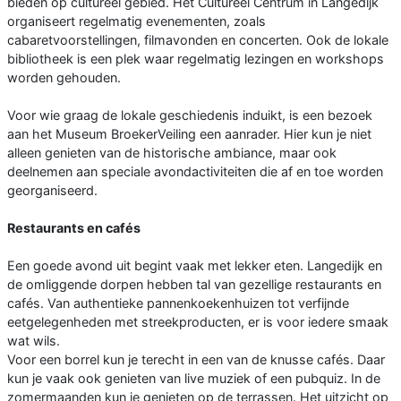
bieden op cultureel gebied. Het Cultureel Centrum in Langedijk
organiseert regelmatig evenementen, zoals
cabaretvoorstellingen, filmavonden en concerten. Ook de lokale
bibliotheek is een plek waar regelmatig lezingen en workshops
worden gehouden.
Voor wie graag de lokale geschiedenis induikt, is een bezoek
aan het Museum BroekerVeiling een aanrader. Hier kun je niet
alleen genieten van de historische ambiance, maar ook
deelnemen aan speciale avondactiviteiten die af en toe worden
georganiseerd.
Restaurants en cafés
Een goede avond uit begint vaak met lekker eten. Langedijk en
de omliggende dorpen hebben tal van gezellige restaurants en
cafés. Van authentieke pannenkoekenhuizen tot verfijnde
eetgelegenheden met streekproducten, er is voor iedere smaak
wat wils.
Voor een borrel kun je terecht in een van de knusse cafés. Daar
kun je vaak ook genieten van live muziek of een pubquiz. In de
zomermaanden kun je genieten op de terrassen. Het uitzicht op