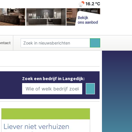
16.2 ℃
ntact
Zoek een bedrijf in Langedijk: