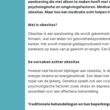
aandoening die niet alleen te maken heeft met
psychologische en omgevingsfactoren. Medicati
obesitas. Maar hoe kan medicatie echt helpen in
Wat is obesitas?
Obesitas is een aandoening die wordt gekenmerkt
lichaam, wat kan leiden tot gezondheidsprobleme
kanker. Het wordt meestal gediagnosticeerd met
berekend op basis van je gewicht en lengte. Een 
De oorzaken achter obesitas
Hoewel veel factoren bijdragen aan obesitas, is
energie-inname en energieverbruik. Een dieet met ve
topje van de ijsberg. Genetica speelt ook een cru
psychologische factoren zoals stress en depress
essentieel voor een effectieve behandeling.
Traditionele behandelingen en hun beperking