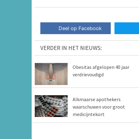
Deel op Facebook
VERDER IN HET NIEUWS:
Obesitas afgelopen 40 jaar
verdrievoudigd
Alkmaarse apothekers
waarschuwen voor groot
medicijntekort