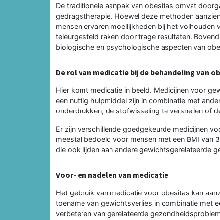
De traditionele aanpak van obesitas omvat doorga
gedragstherapie. Hoewel deze methoden aanzienlij
mensen ervaren moeilijkheden bij het volhouden 
teleurgesteld raken door trage resultaten. Bovend
biologische en psychologische aspecten van obe
De rol van medicatie bij de behandeling van o
Hier komt medicatie in beeld. Medicijnen voor ge
een nuttig hulpmiddel zijn in combinatie met and
onderdrukken, de stofwisseling te versnellen of
Er zijn verschillende goedgekeurde medicijnen vo
meestal bedoeld voor mensen met een BMI van 30
die ook lijden aan andere gewichtsgerelateerde
Voor- en nadelen van medicatie
Het gebruik van medicatie voor obesitas kan aan
toename van gewichtsverlies in combinatie met e
verbeteren van gerelateerde gezondheidsproblem