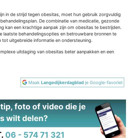
n in de strijd tegen obesitas, moet hun gebruik zorgvuldig
 behandelingsplan. De combinatie van medicatie, gezonde
 kan een krachtige aanpak zijn om obesitas te bestrijden.
 de laatste behandelingsopties en betrouwbare bronnen te
 tot uitgebreide informatie en ondersteuning.
 complexe uitdaging van obesitas beter aanpakken en een
Maak
Langedijkerdagblad
je Google-favoriet
ip, foto of video die je
s wilt delen?
.
06 - 574 71 321