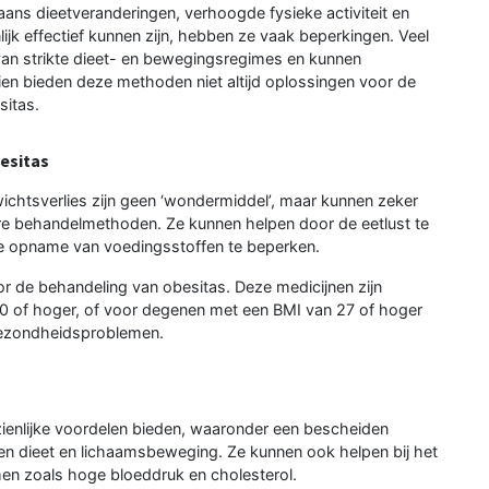
ans dieetveranderingen, verhoogde fysieke activiteit en
k effectief kunnen zijn, hebben ze vaak beperkingen. Veel
van strikte dieet- en bewegingsregimes en kunnen
ien bieden deze methoden niet altijd oplossingen voor de
sitas.
besitas
wichtsverlies zijn geen ‘wondermiddel’, maar kunnen zeker
ere behandelmethoden. Ze kunnen helpen door de eetlust te
 de opname van voedingsstoffen te beperken.
or de behandeling van obesitas. Deze medicijnen zijn
 of hoger, of voor degenen met een BMI van 27 of hoger
 gezondheidsproblemen.
zienlijke voordelen bieden, waaronder een bescheiden
en dieet en lichaamsbeweging. Ze kunnen ook helpen bij het
en zoals hoge bloeddruk en cholesterol.