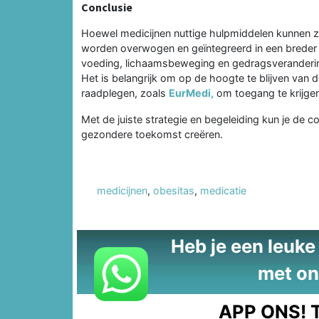
Conclusie
Hoewel medicijnen nuttige hulpmiddelen kunnen zij
worden overwogen en geïntegreerd in een breder
voeding, lichaamsbeweging en gedragsverandering
Het is belangrijk om op de hoogte te blijven van
raadplegen, zoals
EurMedi,
om toegang te krijgen
Met de juiste strategie en begeleiding kun je de
gezondere toekomst creëren.
medicijnen
,
obesitas
,
medicatie
Heb je een leuke t
met on
APP ONS!
T