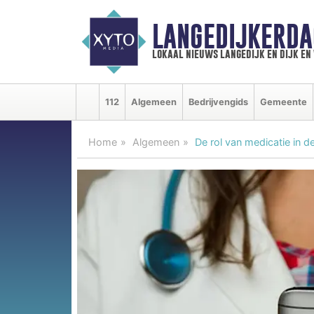
LANGEDIJKERDA
lokaal nieuws langedijk en dijk e
112
Algemeen
Bedrijvengids
Gemeente
Home
Algemeen
De rol van medicatie in de