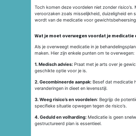
Toch komen deze voordelen niet zonder risico’s. 
veroorzaken zoals misselijkheid, duizeligheid en sl
wordt van de medicatie voor gewichtsbeheersing
Wat je moet overwegen voordat je medicatie
Als je overweegt medicatie in je behandelingspla
maken. Hier zijn enkele punten om te overwegen:
1. Medisch advies:
Praat met je arts over je gewi
geschikte optie voor je is.
2. Gecombineerde aanpak:
Besef dat medicatie 
veranderingen in dieet en levensstijl.
3. Weeg risico’s en voordelen
: Begrijp de potent
specifieke situatie opwegen tegen de risico’s.
4. Geduld en volharding:
Medicatie is geen snelw
gestructureerd plan is essentieel.