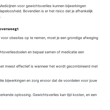
Medicijnen voor gewichtsverlies kunnen bijwerkingen
apeloosheid. Bovendien is er het risico dat je afhankelijk
.
 overweegt
n voor obesitas op te nemen, moet je een grondige afweging
chtsverliesdoelen en bepaal samen of medicatie een
het meest effectief is wanneer het wordt gecombineerd met
iële bijwerkingen en zorg ervoor dat de voordelen voor jouw
erkende oplossing. Gewichtsverlies kan tijd kosten, en een