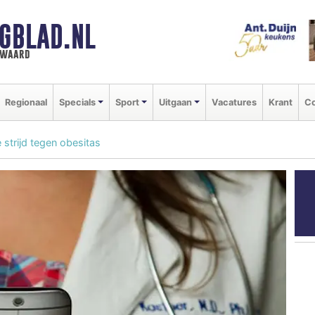
GBLAD.NL
n waard
Regionaal
Specials
Sport
Uitgaan
Vacatures
Krant
Co
 strijd tegen obesitas