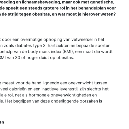
 voeding en lichaamsbeweging, maar ook met genetische,
e speelt een steeds grotere rol in het behandelplan voor
 de strijd tegen obesitas, en wat moet je hierover weten?
 door een overmatige ophoping van vetweefsel in het
n zoals diabetes type 2, hartziekten en bepaalde soorten
 behulp van de body mass index (BMI), een maat die wordt
BMI van 30 of hoger duidt op obesitas.
 de meest voor de hand liggende een onevenwicht tussen
el calorieën en een inactieve levensstijl zijn slechts het
ciale rol, net als hormonale onevenwichtigheden en
ie. Het begrijpen van deze onderliggende oorzaken is
en