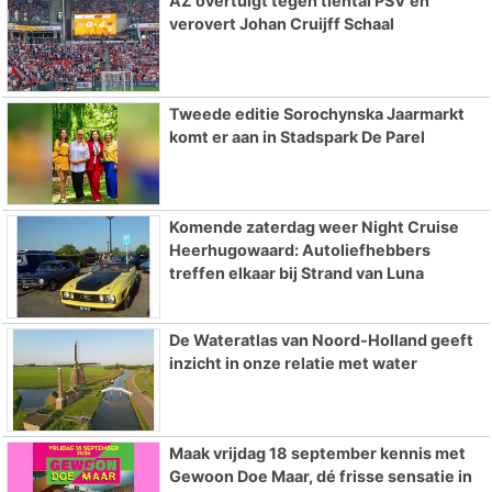
AZ overtuigt tegen tiental PSV en
verovert Johan Cruijff Schaal
Tweede editie Sorochynska Jaarmarkt
komt er aan in Stadspark De Parel
Komende zaterdag weer Night Cruise
Heerhugowaard: Autoliefhebbers
treffen elkaar bij Strand van Luna
De Wateratlas van Noord-Holland geeft
inzicht in onze relatie met water
Maak vrijdag 18 september kennis met
Gewoon Doe Maar, dé frisse sensatie in