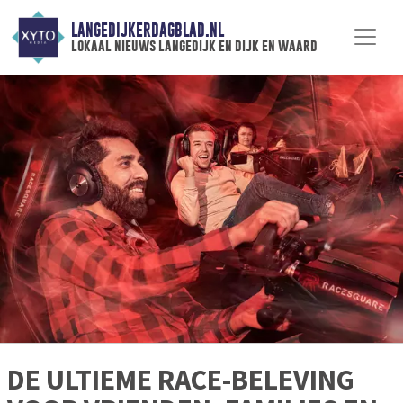
LANGEDIJKERDAGBLAD.NL
lokaal nieuws langedijk en dijk en waard
DE ULTIEME RACE-BELEVING