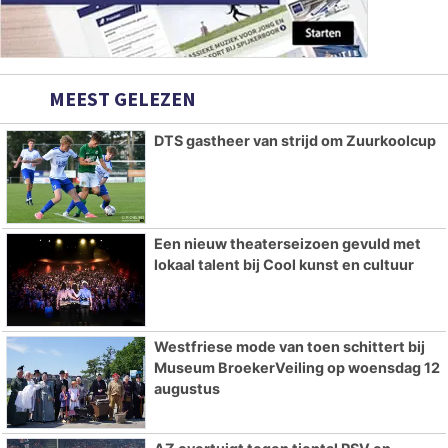
MEEST GELEZEN
DTS gastheer van strijd om Zuurkoolcup
Een nieuw theaterseizoen gevuld met
lokaal talent bij Cool kunst en cultuur
Westfriese mode van toen schittert bij
Museum BroekerVeiling op woensdag 12
augustus