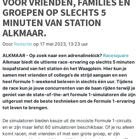
VOOR VRIENDEN, FAMILIES EN
GROEPEN OP SLECHTS 5
MINUTEN VAN STATION
ALKMAAR.
Door
Redactie
op
17 mei 2023, 13:23 uur
ALKMAAR - Op zoek naar een adrenalinekick?
Racesquare
Alkmaar biedt de ultieme race-ervaring op slechts 5 minuten
loopafstand van het station én het Waagplein. Hier kun je
samen met vrienden of collega's de strijd aangaan en een
heel Formule 1-weekend beleven in slechts één uur. Tijdens
de race kun je jouw concurrenten van de baan rijden terwijl je
geniet van de state-of-the-art formule 1-simulatoren die zijn
uitgerust met de beste technieken om de Formule 1-ervaring
tot leven te brengen.
De simulatoren bieden keuze uit de mooiste Formule 1-circuits
en er zijn maar liefst 60 simulatoren beschikbaar. Of je nu alleen
komt racen, met vrienden of met een grote groep, er zijn