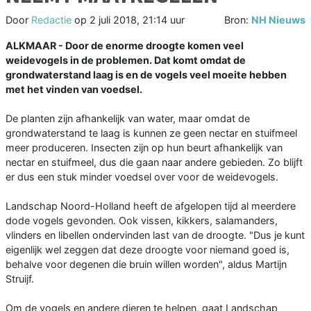
Door
Redactie
op
2 juli 2018, 21:14 uur
Bron:
NH Nieuws
ALKMAAR - Door de enorme droogte komen veel
weidevogels in de problemen. Dat komt omdat de
grondwaterstand laag is en de vogels veel moeite hebben
met het vinden van voedsel.
De planten zijn afhankelijk van water, maar omdat de
grondwaterstand te laag is kunnen ze geen nectar en stuifmeel
meer produceren. Insecten zijn op hun beurt afhankelijk van
nectar en stuifmeel, dus die gaan naar andere gebieden. Zo blijft
er dus een stuk minder voedsel over voor de weidevogels.
Landschap Noord-Holland heeft de afgelopen tijd al meerdere
dode vogels gevonden. Ook vissen, kikkers, salamanders,
vlinders en libellen ondervinden last van de droogte. "Dus je kunt
eigenlijk wel zeggen dat deze droogte voor niemand goed is,
behalve voor degenen die bruin willen worden", aldus Martijn
Struijf.
Om de vogels en andere dieren te helpen, gaat Landschap