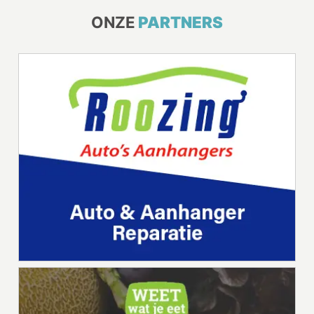
ONZE
PARTNERS