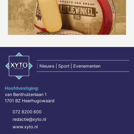
|
Nieuws | Sport | Evenementen
Hoofdvestiging:
van Benthuizenlaan 1
1701 BZ Heerhugowaard
072 8200 600
redactie@xyto.nl
www.xyto.nl