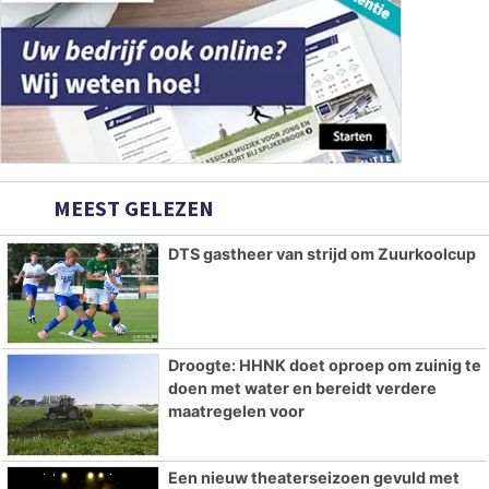
MEEST GELEZEN
DTS gastheer van strijd om Zuurkoolcup
Droogte: HHNK doet oproep om zuinig te
doen met water en bereidt verdere
maatregelen voor
Een nieuw theaterseizoen gevuld met