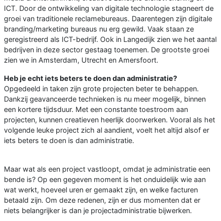
ICT. Door de ontwikkeling van digitale technologie stagneert de
groei van traditionele reclamebureaus. Daarentegen zijn digitale
branding/marketing bureaus nu erg gewild. Vaak staan ze
geregistreerd als ICT-bedrijf. Ook in Langedijk zien we het aantal
bedrijven in deze sector gestaag toenemen. De grootste groei
zien we in Amsterdam, Utrecht en Amersfoort.
Heb je echt iets beters te doen dan administratie?
Opgedeeld in taken zijn grote projecten beter te behappen.
Dankzij geavanceerde technieken is nu meer mogelijk, binnen
een kortere tijdsduur. Met een constante toestroom aan
projecten, kunnen creatieven heerlijk doorwerken. Vooral als het
volgende leuke project zich al aandient, voelt het altijd alsof er
iets beters te doen is dan administratie.
Maar wat als een project vastloopt, omdat je administratie een
bende is? Op een gegeven moment is het onduidelijk wie aan
wat werkt, hoeveel uren er gemaakt zijn, en welke facturen
betaald zijn. Om deze redenen, zijn er dus momenten dat er
niets belangrijker is dan je projectadministratie bijwerken.