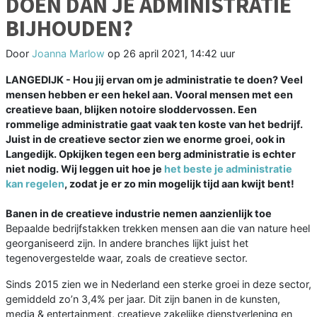
DOEN DAN JE ADMINISTRATIE
BIJHOUDEN?
Door
Joanna Marlow
op
26 april 2021, 14:42 uur
LANGEDIJK - Hou jij ervan om je administratie te doen? Veel
mensen hebben er een hekel aan. Vooral mensen met een
creatieve baan, blijken notoire sloddervossen. Een
rommelige administratie gaat vaak ten koste van het bedrijf.
Juist in de creatieve sector zien we enorme groei, ook in
Langedijk. Opkijken tegen een berg administratie is echter
niet nodig. Wij leggen uit hoe je
het beste je administratie
kan regelen
, zodat je er zo min mogelijk tijd aan kwijt bent!
Banen in de creatieve industrie nemen aanzienlijk toe
Bepaalde bedrijfstakken trekken mensen aan die van nature heel
georganiseerd zijn. In andere branches lijkt juist het
tegenovergestelde waar, zoals de creatieve sector.
Sinds 2015 zien we in Nederland een sterke groei in deze sector,
gemiddeld zo’n 3,4% per jaar. Dit zijn banen in de kunsten,
media & entertainment, creatieve zakelijke dienstverlening en