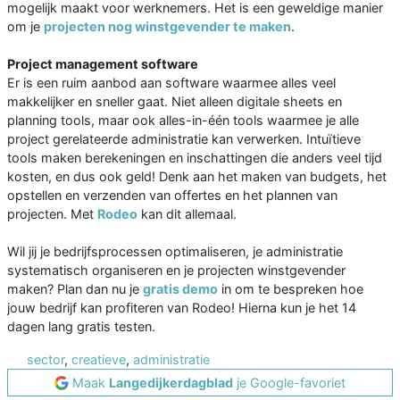
mogelijk maakt voor werknemers. Het is een geweldige manier
om je
projecten nog winstgevender te maken
.
Project management software
Er is een ruim aanbod aan software waarmee alles veel
makkelijker en sneller gaat. Niet alleen digitale sheets en
planning tools, maar ook alles-in-één tools waarmee je alle
project gerelateerde administratie kan verwerken. Intuïtieve
tools maken berekeningen en inschattingen die anders veel tijd
kosten, en dus ook geld! Denk aan het maken van budgets, het
opstellen en verzenden van offertes en het plannen van
projecten. Met
Rodeo
kan dit allemaal.
Wil jij je bedrijfsprocessen optimaliseren, je administratie
systematisch organiseren en je projecten winstgevender
maken? Plan dan nu je
gratis demo
in om te bespreken hoe
jouw bedrijf kan profiteren van Rodeo! Hierna kun je het 14
dagen lang gratis testen.
sector
,
creatieve
,
administratie
Maak
Langedijkerdagblad
je Google-favoriet