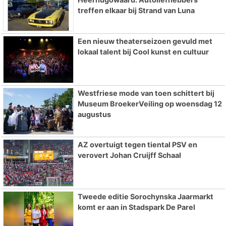
treffen elkaar bij Strand van Luna
Een nieuw theaterseizoen gevuld met
lokaal talent bij Cool kunst en cultuur
Westfriese mode van toen schittert bij
Museum BroekerVeiling op woensdag 12
augustus
AZ overtuigt tegen tiental PSV en
verovert Johan Cruijff Schaal
Tweede editie Sorochynska Jaarmarkt
komt er aan in Stadspark De Parel