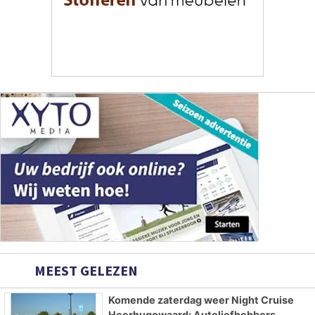
MEEST GELEZEN
Komende zaterdag weer Night Cruise
Heerhugowaard: Autoliefhebbers