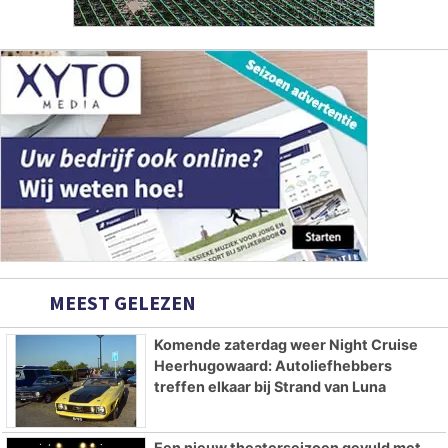
MEEST GELEZEN
Komende zaterdag weer Night Cruise
Heerhugowaard: Autoliefhebbers
treffen elkaar bij Strand van Luna
Een nieuw theaterseizoen gevuld met