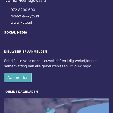
1701 BZ Heerhugowaard
072 8200 600
redactie@xyto.nl
www.xyto.nl
SOCIAL MEDIA
NIEUWSBRIEF AANMELDEN
Schrijf je in voor onze nieuwsbrief en krijg wekelijks een
samenvatting van alle gebeurtenissen uit jouw regio.
Aanmelden
ONLINE DAGBLADEN