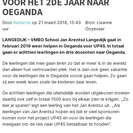
VOOR HET 2DE JAAR NAAR
OEGANDA
Door
Redactie
op
21 maart 2018, 15:43
Bron: Lisanne
uur
Ooyevaar
LANGEDIJK – VMBO School Jan Arentsz Langedijk gaat in
februari 2019 weer helpen in Oeganda voor UP4S. In totaal
gaan er achttien leerlingen en drie docenten naar Oeganda.
De leerlingen die mee gaan leren zo dat er meer is in de wereld
dan alleen hun vertrouwden plek. Het is dan ook geen vakantie
voor de leerlingen die in Oeganda vooral gaan helpen. Zo gaan
zij een week leven zoals de kinderen daar leven.
De achttien leerlingen die uiteindelijk worden uitgekozen moeten
daarbij ook zelf in totaal 1500 euro bij elkaar zien te krijgen. ,,Zo
leer je sparen” legt een leerling van het Jan Arentsz uit. ,,Als
leerlingen van Jan Arentsz hopen wij dat er veel sponsoren
komen voor het project UP4S en voor de leerlingen die
meegaan om de reis naar UP4S betaalbaar te houden”.