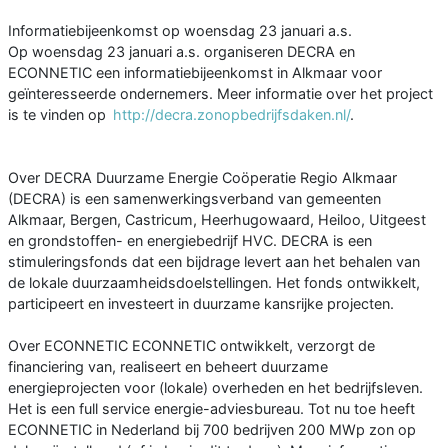
Informatiebijeenkomst op woensdag 23 januari a.s.
Op woensdag 23 januari a.s. organiseren DECRA en
ECONNETIC een informatiebijeenkomst in Alkmaar voor
geïnteresseerde ondernemers. Meer informatie over het project
is te vinden op
http://decra.zonopbedrijfsdaken.nl/
.
Over DECRA Duurzame Energie Coöperatie Regio Alkmaar
(DECRA) is een samenwerkingsverband van gemeenten
Alkmaar, Bergen, Castricum, Heerhugowaard, Heiloo, Uitgeest
en grondstoffen- en energiebedrijf HVC. DECRA is een
stimuleringsfonds dat een bijdrage levert aan het behalen van
de lokale duurzaamheidsdoelstellingen. Het fonds ontwikkelt,
participeert en investeert in duurzame kansrijke projecten.
Over ECONNETIC ECONNETIC ontwikkelt, verzorgt de
financiering van, realiseert en beheert duurzame
energieprojecten voor (lokale) overheden en het bedrijfsleven.
Het is een full service energie-adviesbureau. Tot nu toe heeft
ECONNETIC in Nederland bij 700 bedrijven 200 MWp zon op