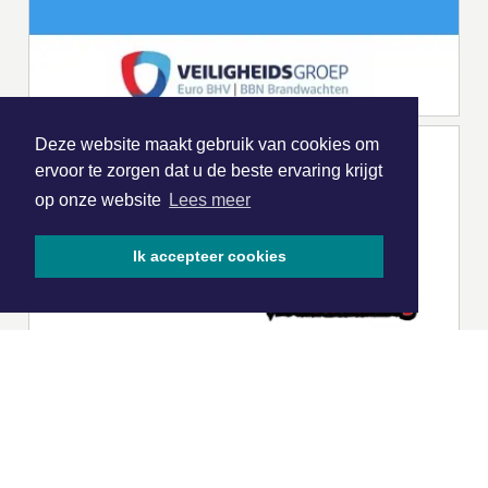
Deze website maakt gebruik van cookies om
ervoor te zorgen dat u de beste ervaring krijgt
op onze website
Lees meer
Ik accepteer cookies