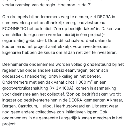
verduurzaming van de regio. Hoe mooi is dat?”
Om drempels bij ondernemers weg te nemen, zet DECRA in
samenwerking met onafhankelijk energieadviesbureau
ECONNETIC het collectief ‘Zon op bedrijfsdaken’ in. Daken van
verschillende eigenaren worden hierbij in één project(-
organisatie) gebundeld. Door dit schaalvoordeel dalen de
kosten en is het project aantrekkelijk voor investeerders.
Eigenaren hebben de keuze om al dan niet zelf te investeren.
Deelnemende ondernemers worden volledig ondersteund bij het
regelen van onder andere subsidieaanvragen, technisch
onderzoek, financiering, ontwikkeling en het beheer.
Ondernemers met een dak vanaf circa 1.000 m² en een
grootverbruikaansluiting (/> 3x 100A), komen in aanmerking
voor deelname aan het collectief. ‘Zon op bedrijfsdaken’ wordt
ingezet op bedrijventerreinen in de DECRA-gemeenten Alkmaar,
Bergen, Castricum, Heiloo, Heerhugowaard en Uitgeest waar
nog geen andere collectieve zon-initiatieven lopen. Ook
ondernemers in de gemeente Langedijk kunnen meedoen in het
project.