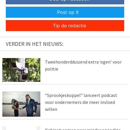
Post op X
Tip de redactie
VERDER IN HET NIEUWS:
Tweehonderdduizend extra ‘ogen’ voor
politie
“Sprookjeskoppel” lanceert podcast
voor ondernemers die meer invloed
willen
Kabinet: samen naar minder onnodige