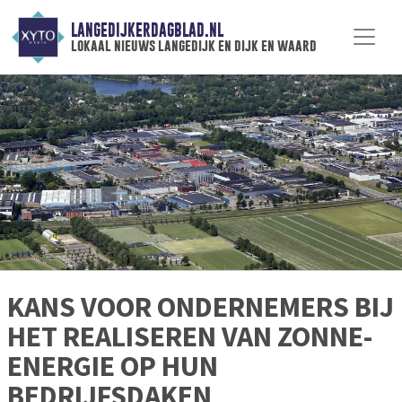
LANGEDIJKERDAGBLAD.NL
lokaal nieuws langedijk en dijk en waard
KANS VOOR ONDERNEMERS BIJ
HET REALISEREN VAN ZONNE-
ENERGIE OP HUN
BEDRIJFSDAKEN