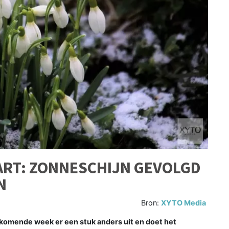
ART: ZONNESCHIJN GEVOLGD
N
Bron:
XYTO Media
komende week er een stuk anders uit en doet het