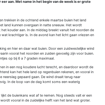
r eer aan. Met name in het begin van de week is er grote
en trekken in de ochtend enkele maartse buien het land
het land kunnen overgaan in natte sneeuw. Het wordt
t het kouder aan. In de middag breekt vanuit het noorden de
 wat krachtiger is. In de avond kan het licht gaan vriezen en
ng en hier en daar wat buien. Door een zuidwestelijke wind
aarin vooral het noorden en zuiden gevoelig zijn voor buien.
ntjes op bij 6 a 7 graden maximaal.
men in een nog koudere lucht terecht, en daardoor wordt de
chtend kan het hele land op regenbuien rekenen, en vooral in
e neerslag gepaard gaan. De wind draait terug naar
tevig. In de loop van de dag komt soms een waterig
 lijkt de buienkans wat af te nemen. Nog steeds valt er een
wordt vooral in de zuidelijke helft van het land wat groter.