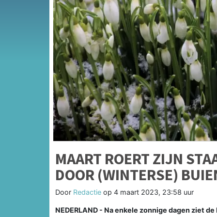
MAART ROERT ZIJN STA
DOOR (WINTERSE) BUIE
Door
Redactie
op
4 maart 2023, 23:58 uur
NEDERLAND - Na enkele zonnige dagen ziet de 