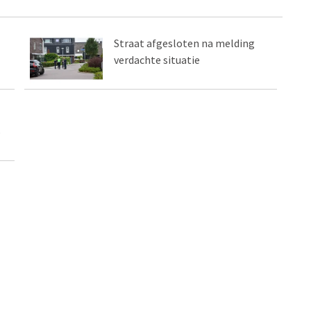
Straat afgesloten na melding
verdachte situatie
p