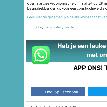
over financieel-economische criminaliteit op 28 m
belanghebbenden uit voor een constructieve dial
Lees hier de gezamenlijke beleidswensenbrief van
politie
,
criminaliteit
,
fraude
Heb je een leuke t
met on
APP ONS!
T
Deel op Facebook