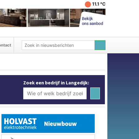
11.1 ℃
ntact
Zoek een bedrijf in Langedijk: