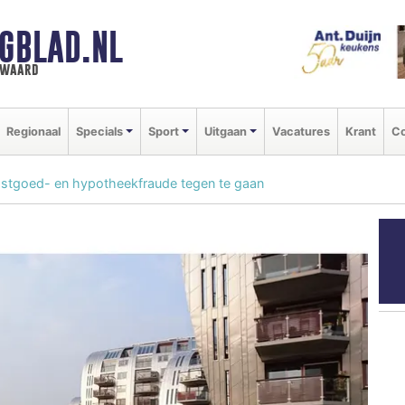
GBLAD.NL
n waard
Regionaal
Specials
Sport
Uitgaan
Vacatures
Krant
Co
stgoed- en hypotheekfraude tegen te gaan