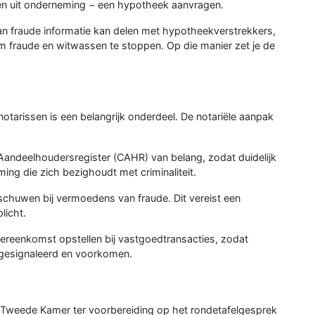
n uit onderneming − een hypotheek aanvragen.
 van fraude informatie kan delen met hypotheekverstrekkers,
fraude en witwassen te stoppen. Op die manier zet je de
otarissen is een belangrijk onderdeel. De notariële aanpak
l Aandeelhoudersregister (CAHR) van belang, zodat duidelijk
ng die zich bezighoudt met criminaliteit.
chuwen bij vermoedens van fraude. Dit vereist een
licht.
vereenkomst opstellen bij vastgoedtransacties, zodat
 gesignaleerd en voorkomen.
Tweede Kamer ter voorbereiding op het rondetafelgesprek