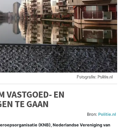
M VASTGOED- EN
EN TE GAAN
Bron:
Politie.nl
 Beroepsorganisatie (KNB), Nederlandse Vereniging van