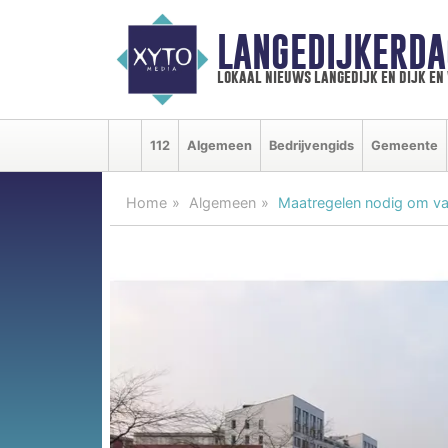
LANGEDIJKERDA
lokaal nieuws langedijk en dijk e
112
Algemeen
Bedrijvengids
Gemeente
Home
Algemeen
Maatregelen nodig om va