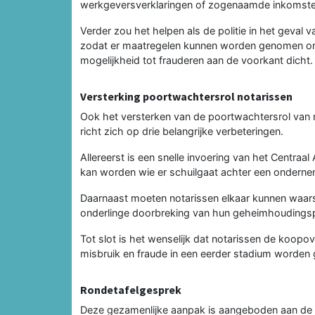
werkgeversverklaringen of zogenaamde inkomste
Verder zou het helpen als de politie in het geval
zodat er maatregelen kunnen worden genomen om 
mogelijkheid tot frauderen aan de voorkant dicht.
Versterking poortwachtersrol notarissen
Ook het versterken van de poortwachtersrol van n
richt zich op drie belangrijke verbeteringen.
Allereerst is een snelle invoering van het Centraa
kan worden wie er schuilgaat achter een ondernemi
Daarnaast moeten notarissen elkaar kunnen waars
onderlinge doorbreking van hun geheimhoudingsp
Tot slot is het wenselijk dat notarissen de koopo
misbruik en fraude in een eerder stadium worden
Rondetafelgesprek
Deze gezamenlijke aanpak is aangeboden aan de 