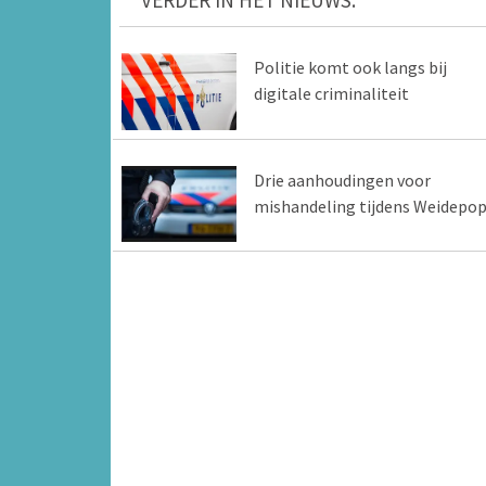
VERDER IN HET NIEUWS:
Politie komt ook langs bij
digitale criminaliteit
Drie aanhoudingen voor
mishandeling tijdens Weidepo