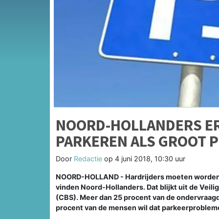
NOORD-HOLLANDERS ER
PARKEREN ALS GROOT 
Door
Redactie
op
4 juni 2018, 10:30 uur
NOORD-HOLLAND - Hardrijders moeten worden a
vinden Noord-Hollanders. Dat blijkt uit de Veil
(CBS). Meer dan 25 procent van de ondervraagd
procent van de mensen wil dat parkeerprobleme