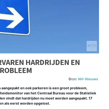
VAREN HARDRIJDEN EN
PROBLEEM
Bron:
NH-Nieuws
angepakt en ook parkeren is een groot probleem,
igheidsmonitor van het Centraal Bureau voor de Statistiek
en vindt dat hardrijden nu moet worden aangepakt. 17
n als eerst worden opgelost.