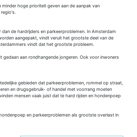
 minder hoge prioriteit geven aan de aanpak van
regio's.
er dan de hardrijders en parkeerproblemen. In Amsterdam
worden aangepakt, vindt veruit het grootste deel van de
terdammers vindt dat het grootste probleem.
dt gedaan aan rondhangende jongeren. Ook voor inwoners
edelijke gebieden dat parkeerproblemen, rommel op straat,
eren en drugsgebruik- of handel met voorrang moeten
vinden mensen vaak juist dat te hard rijden en hondenpoep
, hondenpoep en parkeerproblemen als grootste overlast in