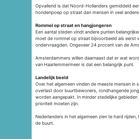
Opvallend is dat Noord-Hollanders gemiddeld een
hondenpoep op straat dan mensen in veel andere 
Rommel op straat en hangjongeren
Een aantal steden vindt andere punten belangrijk
moet de rommel op straat bijvoorbeeld als eerst 
ondervraagden. Ongeveer 24 procent van de Ams
Amsterdammers willen daarnaast dat er wat wor
van Haarlemmermeer is dat een belangrijk punt.
Landelijk beeld
Over het algemeen vinden de meeste mensen in st
overlast door buurtbewoners, rondhangende jong
worden aangepakt. In minder stedelijke gebieden 
prioriteit moeten zijn.
Nederlanders in het algemeen zien te hard rijden
de buurt.