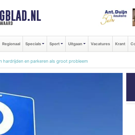
GBLAD.NL
n waard
Regionaal
Specials
Sport
Uitgaan
Vacatures
Krant
Co
 hardrijden en parkeren als groot probleem