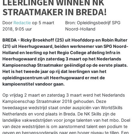
LEERLINGEN WINNEN NK
STRAATMAKER IN BREDA!
Door
Redactie
op
5 maart
Bron: Opleidingsbedrijf SPG
2018, 9:05 uur
Noord-Holland
BREDA - Ricky Broekhoff (25) uit Hoofddorp en Robin Ruiter
(21) uit Heerhugowaard, beiden werknemer van SPG Noord-
Holland en leerling op het Regio College afdeling Infra in
Heerhugowaard zijn zaterdag 3 maart op het Nederlands
Kampioenschap Straatmaker geëindigd op de eerste plaats.
Het is het tweede jaar op rij dat leerlingen van het
opleidingscentrum uit Heerhugowaard er met de
kampioenstitel vandoor gaan.
Op vrijdag 2 maart en zaterdag 3 maart werd het Nederlands
Kampioenschap Straatmaker 2018 gehouden. Deze
tweedaagse wedstrijd staat onder auspiciën van WorldSkills
Netherlands en vond plaats in Breda. De NK Skills zijn de
landelijke vakwedstrijden voor jonge talenten van het mbo. Doel
van deze wedstrijden is om aanstormend talent een podium te
geven en beroepsonderwijs naar een hoger niveau te tillen. Een