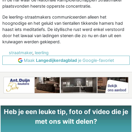
plaatsvonden heerste opperste concentratie.
De leerling-straatmakers communiceerden alleen het
hoognodige en het geluid van tientallen tikkende hamers had
haast iets meditatiefs. De idyllische rust werd enkel verstoord
door het lawaai van ladingen stenen die zo nu en dan uit een
kruiwagen werden gekieperd.
straatmaker
,
leerling
Maak
Langedijkerdagblad
je Google-favoriet
Heb je een leuke tip, foto of video die je
met ons wilt delen?