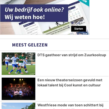
MEEST GELEZEN
DTS gastheer van strijd om Zuurkoolcup
Een nieuw theaterseizoen gevuld met
lokaal talent bij Cool kunst en cultuur
Westfriese mode van toen schittert bij