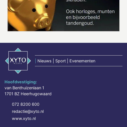
|
Nieuws | Sport | Evenementen
Hoofdvestiging:
van Benthuizenlaan 1
1701 BZ Heerhugowaard
072 8200 600
redactie@xyto.nl
www.xyto.nl