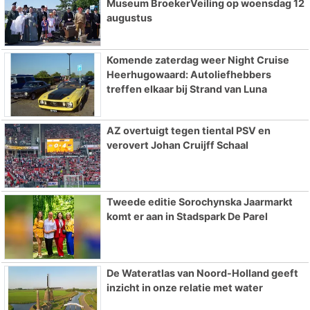
Museum BroekerVeiling op woensdag 12
augustus
Komende zaterdag weer Night Cruise
Heerhugowaard: Autoliefhebbers
treffen elkaar bij Strand van Luna
AZ overtuigt tegen tiental PSV en
verovert Johan Cruijff Schaal
Tweede editie Sorochynska Jaarmarkt
komt er aan in Stadspark De Parel
De Wateratlas van Noord-Holland geeft
inzicht in onze relatie met water