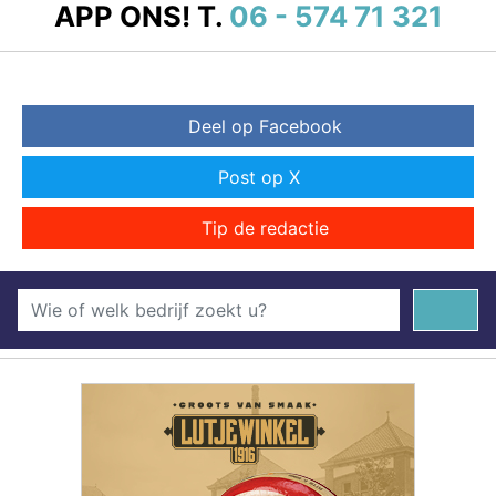
APP ONS!
T.
06 - 574 71 321
Deel op Facebook
Post op X
Tip de redactie