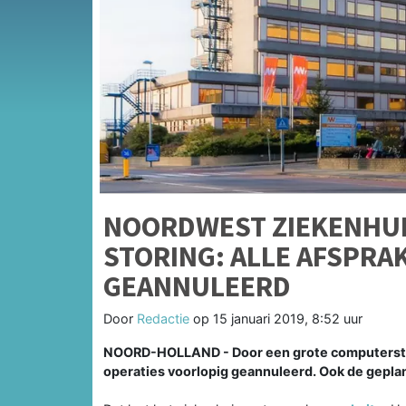
NOORDWEST ZIEKENHUI
STORING: ALLE AFSPRA
GEANNULEERD
Door
Redactie
op
15 januari 2019, 8:52 uur
NOORD-HOLLAND - Door een grote computerstor
operaties voorlopig geannuleerd. Ook de gepl