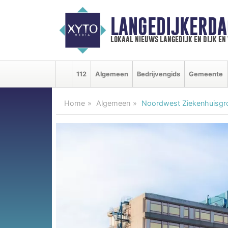
LANGEDIJKERDA
lokaal nieuws langedijk en dijk e
112
Algemeen
Bedrijvengids
Gemeente
Home
Algemeen
Noordwest Ziekenhuisgroe