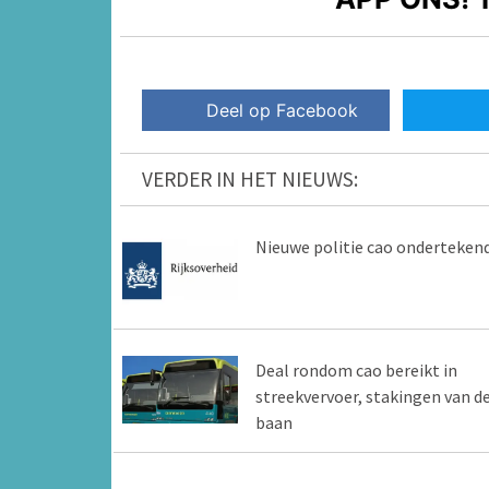
Deel op Facebook
VERDER IN HET NIEUWS:
Nieuwe politie cao onderteken
Deal rondom cao bereikt in
streekvervoer, stakingen van d
baan