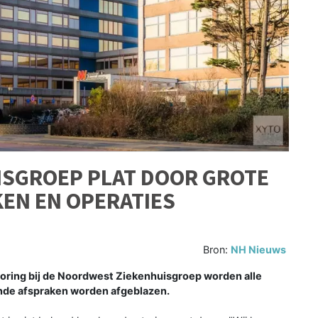
SGROEP PLAT DOOR GROTE
KEN EN OPERATIES
Bron:
NH Nieuws
ing bij de Noordwest Ziekenhuisgroep worden alle
ande afspraken worden afgeblazen.