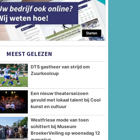
MEEST GELEZEN
DTS gastheer van strijd om
Zuurkoolcup
Een nieuw theaterseizoen
gevuld met lokaal talent bij Cool
kunst en cultuur
Westfriese mode van toen
schittert bij Museum
BroekerVeiling op woensdag 12
augustus