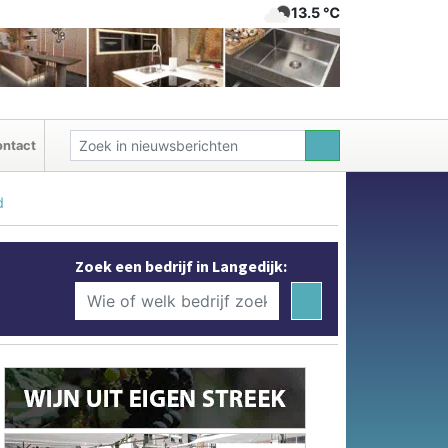
13.5 ℃
ntact
d
Zoek een bedrijf in Langedijk: