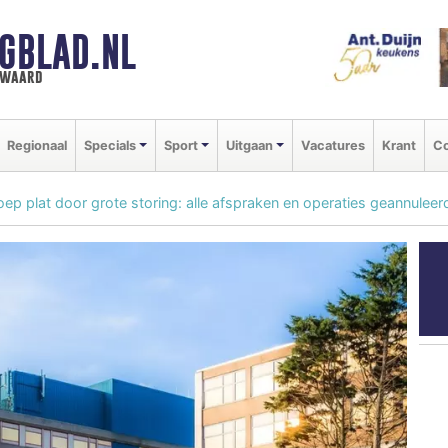
GBLAD.NL
n waard
Regionaal
Specials
Sport
Uitgaan
Vacatures
Krant
Co
p plat door grote storing: alle afspraken en operaties geannuleer