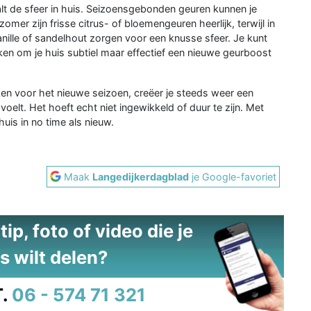
aalt de sfeer in huis. Seizoensgebonden geuren kunnen je
zomer zijn frisse citrus- of bloemengeuren heerlijk, terwijl in
nille of sandelhout zorgen voor een knusse sfeer. Je kunt
ken om je huis subtiel maar effectief een nieuwe geurboost
ken voor het nieuwe seizoen, creëer je steeds weer een
 voelt. Het hoeft echt niet ingewikkeld of duur te zijn. Met
huis in no time als nieuw.
Maak
Langedijkerdagblad
je Google-favoriet
ip, foto of video die je
s wilt delen?
.
06 - 574 71 321