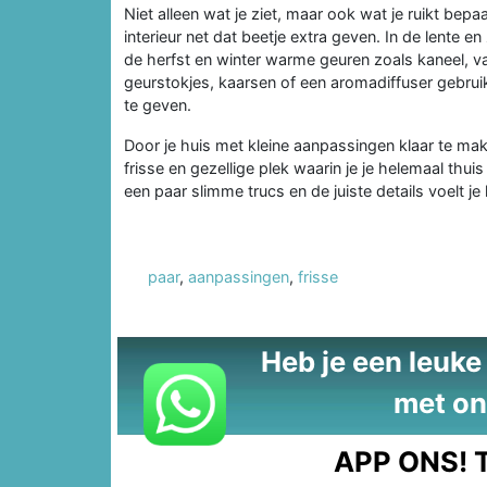
Niet alleen wat je ziet, maar ook wat je ruikt bep
interieur net dat beetje extra geven. In de lente en 
de herfst en winter warme geuren zoals kaneel, va
geurstokjes, kaarsen of een aromadiffuser gebrui
te geven.
Door je huis met kleine aanpassingen klaar te ma
frisse en gezellige plek waarin je je helemaal thuis
een paar slimme trucs en de juiste details voelt je 
paar
,
aanpassingen
,
frisse
Heb je een leuke t
met on
APP ONS!
T