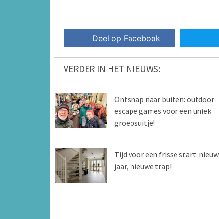
Deel op Facebook
VERDER IN HET NIEUWS:
Ontsnap naar buiten: outdoor
escape games voor een uniek
groepsuitje!
Tijd voor een frisse start: nieuw
jaar, nieuwe trap!