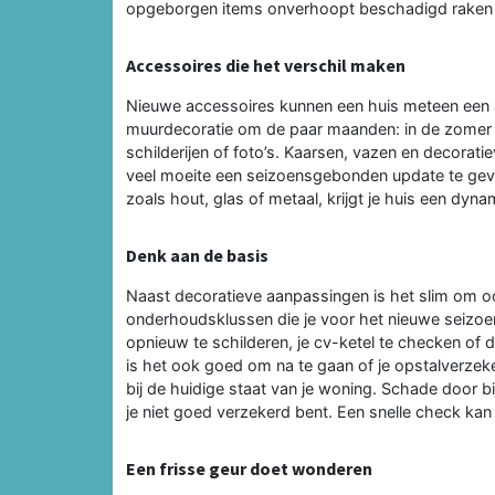
opgeborgen items onverhoopt beschadigd raken en
Accessoires die het verschil maken
Nieuwe accessoires kunnen een huis meteen een an
muurdecoratie om de paar maanden: in de zomer lic
schilderijen of foto’s. Kaarsen, vazen en decorati
veel moeite een seizoensgebonden update te geven
zoals hout, glas of metaal, krijgt je huis een dynam
Denk aan de basis
Naast decoratieve aanpassingen is het slim om ook
onderhoudsklussen die je voor het nieuwe seizoen
opnieuw te schilderen, je cv-ketel te checken of
is het ook goed om na te gaan of je opstalverzek
bij de huidige staat van je woning. Schade door bi
je niet goed verzekerd bent. Een snelle check kan
Een frisse geur doet wonderen