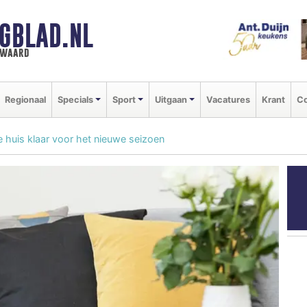
GBLAD.NL
n waard
Regionaal
Specials
Sport
Uitgaan
Vacatures
Krant
Co
 je huis klaar voor het nieuwe seizoen