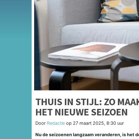
THUIS IN STIJL: ZO MAA
HET NIEUWE SEIZOEN
Door
Redactie
op
27 maart 2025, 8:30 uur
Nu de seizoenen langzaam veranderen, is het dé 