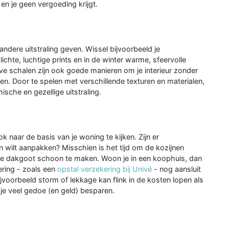
 je geen vergoeding krijgt.
dere uitstraling geven. Wissel bijvoorbeeld je
hte, luchtige prints en in de winter warme, sfeervolle
eve schalen zijn ook goede manieren om je interieur zonder
. Door te spelen met verschillende texturen en materialen,
ische en gezellige uitstraling.
 naar de basis van je woning te kijken. Zijn er
 wilt aanpakken? Misschien is het tijd om de kozijnen
 de dakgoot schoon te maken. Woon je in een koophuis, dan
ering - zoals een
opstal verzekering bij Univé
- nog aansluit
jvoorbeeld storm of lekkage kan flink in de kosten lopen als
 je veel gedoe (en geld) besparen.