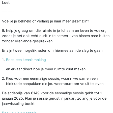
Loet
—-----
Voel je je bekneld of verlang je naar meer jezelf zijn?
Ik help je graag om die ruimte in je lichaam en leven te voelen,
zodat je het ook echt durft in te nemen – van binnen naar buiten,
zonder ellenlange gesprekken.
Er zijn twee mogelijkheden om hiermee aan de slag te gaan:
Boek een kennismaking
en ervaar direct hoe je meer ruimte kunt maken.
Kies voor een eenmalige sessie, waarin we samen een
blokkade aanpakken die jou weerhoudt om voluit te leven.
De actieprijs van €149 voor de eenmalige sessie geldt tot 1
januari 2025. Plan je sessie gerust in januari, zolang je vóór de
jaarwisseling boekt.
Boek nu jouw sessie