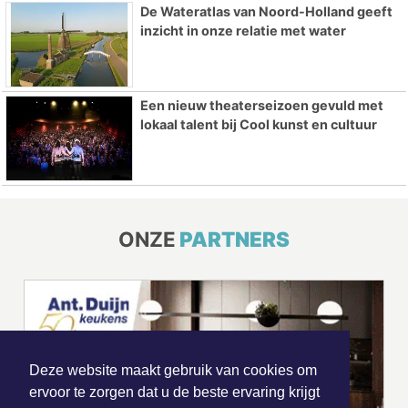
De Wateratlas van Noord-Holland geeft
inzicht in onze relatie met water
Een nieuw theaterseizoen gevuld met
lokaal talent bij Cool kunst en cultuur
ONZE
PARTNERS
Deze website maakt gebruik van cookies om
ervoor te zorgen dat u de beste ervaring krijgt