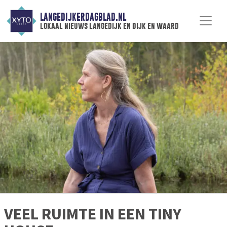
LANGEDIJKERDAGBLAD.NL
lokaal nieuws langedijk en dijk en waard
VEEL RUIMTE IN EEN TINY