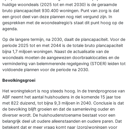
huidige woondeals (2025 tot en met 2030) is de geraamde
bruto plancapaciteit 930.400 woningen. Punt van zorg is dat
een groot deel van deze plannen nog niet vergund zijn. In
gesprekken met de woondealregio’s staat dit punt hoog op de
agenda.
Op de langere termijn, na 2030, daalt de plancapaciteit. Voor de
periode 2025 tot en met 2044 is de totale bruto plancapaciteit
bijna 1,7 miljoen woningen. Naast de actualisatie van de
woondeals moeten de aangewezen doorbraaklocaties en de
vermindering van belemmerende regelgeving (STOER) leiden tot
voldoende plannen voor de periode na 2030.
Bevolkingsgroei
Het woningtekort is nog steeds hoog. In de trendprognose van
ABF neemt het aantal huishoudens in de komende 15 jaar toe
met 822 duizend, tot bijna 9,3 miljoen in 2040. Conclusie is dat
de bevolking blijft groeien en dat de samenleving ouder en
diverser wordt. De huishoudenstoename bestaat voor een
belangrijk deel uit oudere alleenstaanden en oudere paren. Dat
betekent dat er meer vraag komt naar (zorg)woningen voor