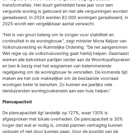
transformaties. Het duurt gemiddeld twee jaar voor een
vergunde woning is gebouwd en niet alle vergunningen worden
gerealiseerd. In 2024 werden 82.000 woningen gerealiseerd, in
2025 wordt een vergelijkbaar aantal verwacht.
“Het is van groot belang om te zorgen voor stabiliteit en
continuïteit in de woningbouw”, zegt minister Mona Keijzer van
Volkshuisvesting en Ruimtelijke Ordening. “De net aangenomen
Wet regie op de volkshuisvesting gaat hierbij helpen. Daarnaast
werken alle betrokken partijen verder aan de Woontopafspraken
en ben ik bezig met het wegnemen van belemmerende
regelgeving om de woningbouw te versnellen. De komende tijd
maken we het ook makkelijker om de bestaande voorraad
woningen beter te benutten. Zo kunnen we jaarlijks vele
tienduizenden woningzoekenden aan een huis helpen.”
Plancapaciteit
De plancapaciteit ligt landelijk op 127%, waar 130% is
afgesproken met lokale overheden. De plancapaciteit is 30%
hoger dan wat er nodig is, omdat plannen vertraging kunnen
oplopen of niet door kunnen gaan. Voor de looptijd van de