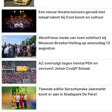
Een nieuw theaterseizoen gevuld met
lokaal talent bij Cool kunst en cultuur
Westfriese mode van toen schittert bij
Museum BroekerVeiling op woensdag 12
augustus
AZ overtuigt tegen tiental PSV en
verovert Johan Cruijff Schaal
Tweede editie Sorochynska Jaarmarkt
komt er aan in Stadspark De Parel