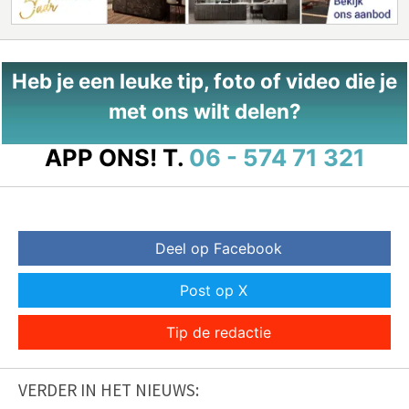
Heb je een leuke tip, foto of video die je
met ons wilt delen?
APP ONS!
T.
06 - 574 71 321
Deel op Facebook
Post op X
Tip de redactie
VERDER IN HET NIEUWS: