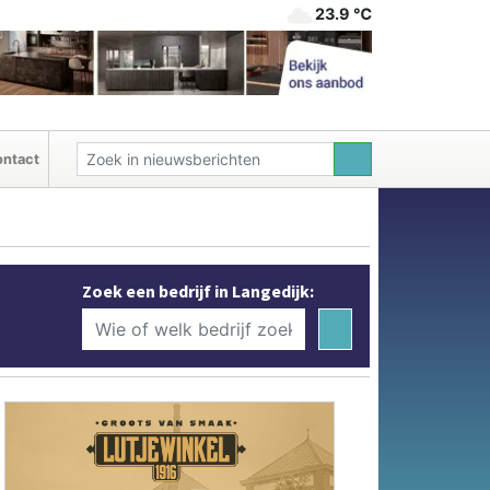
23.9 ℃
ntact
Zoek een bedrijf in Langedijk: