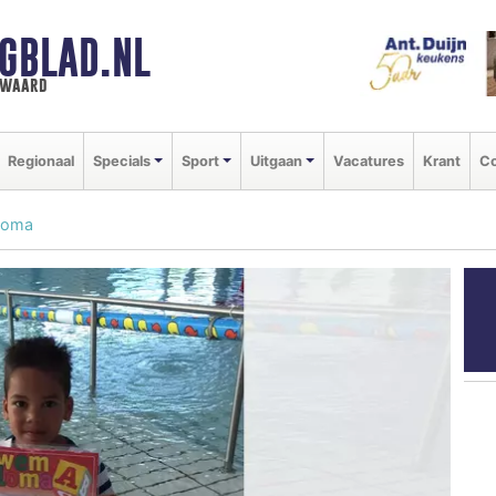
GBLAD.NL
n waard
Regionaal
Specials
Sport
Uitgaan
Vacatures
Krant
Co
ploma