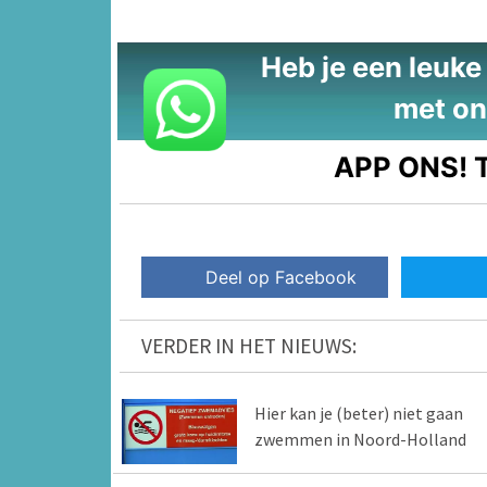
Heb je een leuke t
met on
APP ONS!
T
Deel op Facebook
VERDER IN HET NIEUWS:
Hier kan je (beter) niet gaan
zwemmen in Noord-Holland