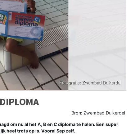
 DIPLOMA
Bron: Zwembad Duikerdel
aagd om nu al het A, B en C diploma te halen. E
en super
k heel trots op is. Vooral Sep zelf.