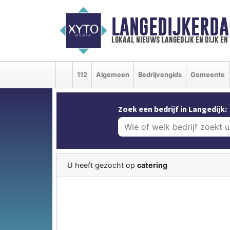
LANGEDIJKERDA
lokaal nieuws langedijk en dijk e
112
Algemeen
Bedrijvengids
Gemeente
Zoek een bedrijf in Langedijk:
U heeft gezocht op
catering