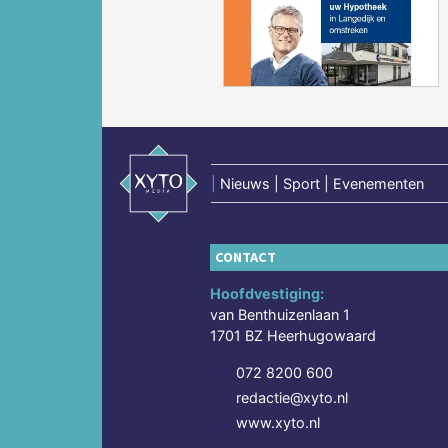
Vorige
|
Nieuws | Sport | Evenementen
CONTACT
Hoofdvestiging:
van Benthuizenlaan 1
1701 BZ Heerhugowaard
072 8200 600
redactie@xyto.nl
www.xyto.nl