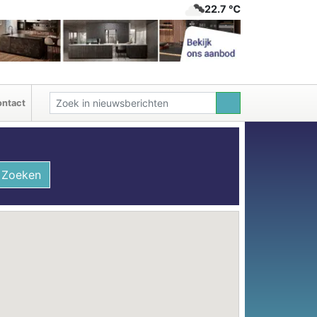
22.7 ℃
ntact
Zoeken