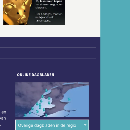
Volgende
ONLINE DAGBLADEN
f en
van
.
Overige dagbladen in de regio