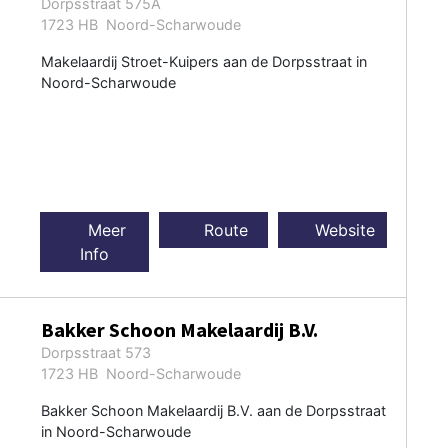
Dorpsstraat 575A
1723 HB Noord-Scharwoude
Makelaardij Stroet-Kuipers aan de Dorpsstraat in
Noord-Scharwoude
Meer
Route
Website
Info
Bakker Schoon Makelaardij B.V.
Dorpsstraat 573
1723 HB Noord-Scharwoude
Bakker Schoon Makelaardij B.V. aan de Dorpsstraat
in Noord-Scharwoude