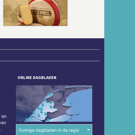
Volgende
ONLINE DAGBLADEN
f en
van
.
Overige dagbladen in de regio