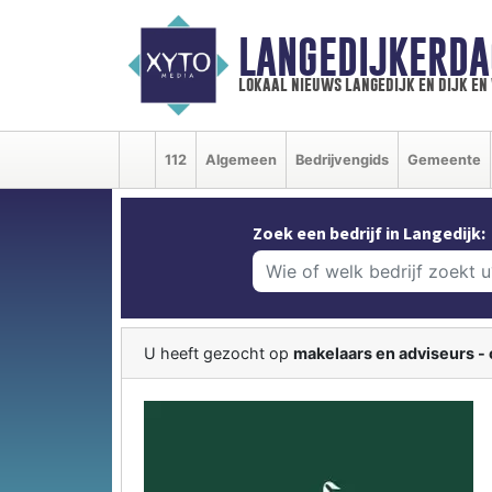
LANGEDIJKERDA
lokaal nieuws langedijk en dijk e
112
Algemeen
Bedrijvengids
Gemeente
Zoek een bedrijf in Langedijk:
U heeft gezocht op
makelaars en adviseurs 