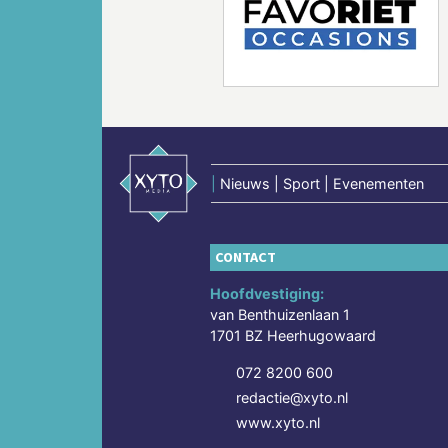
Vorige
|
Nieuws | Sport | Evenementen
CONTACT
Hoofdvestiging:
van Benthuizenlaan 1
1701 BZ Heerhugowaard
072 8200 600
redactie@xyto.nl
www.xyto.nl