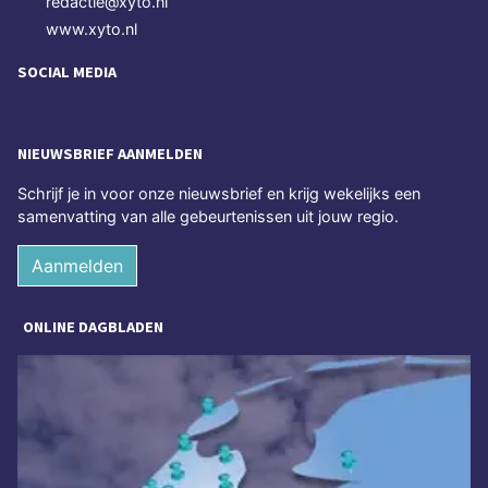
redactie@xyto.nl
www.xyto.nl
SOCIAL MEDIA
NIEUWSBRIEF AANMELDEN
Schrijf je in voor onze nieuwsbrief en krijg wekelijks een
samenvatting van alle gebeurtenissen uit jouw regio.
Aanmelden
ONLINE DAGBLADEN