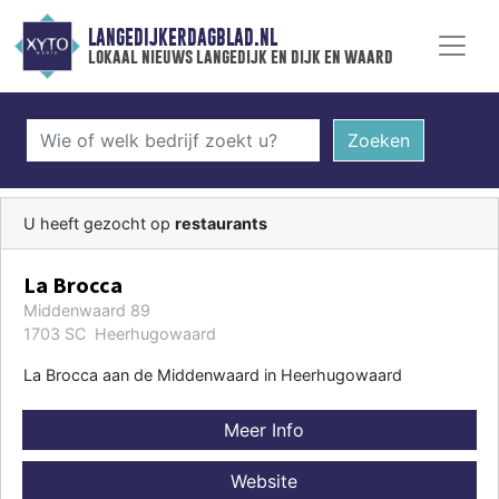
LANGEDIJKERDAGBLAD.NL
lokaal nieuws langedijk en dijk en waard
Zoeken
U heeft gezocht op
restaurants
La Brocca
Middenwaard 89
1703 SC Heerhugowaard
La Brocca aan de Middenwaard in Heerhugowaard
Meer Info
Website