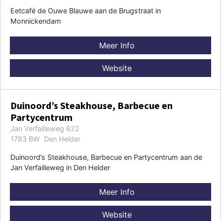
Eetcafé de Ouwe Blauwe aan de Brugstraat in
Monnickendam
Meer Info
Website
Duinoord’s Steakhouse, Barbecue en
Partycentrum
Jan Verfailleweg 622
1783 BW Den Helder
Duinoord’s Steakhouse, Barbecue en Partycentrum aan de
Jan Verfailleweg in Den Helder
Meer Info
Website