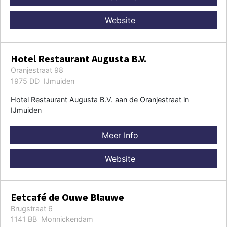
Website
Hotel Restaurant Augusta B.V.
Oranjestraat 98
1975 DD IJmuiden
Hotel Restaurant Augusta B.V. aan de Oranjestraat in
IJmuiden
Meer Info
Website
Eetcafé de Ouwe Blauwe
Brugstraat 6
1141 BB Monnickendam