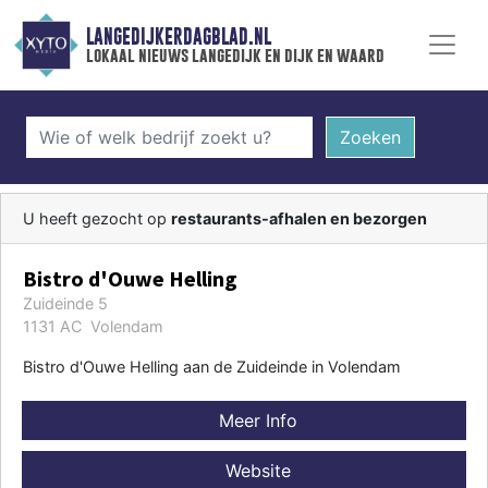
LANGEDIJKERDAGBLAD.NL
lokaal nieuws langedijk en dijk en waard
Zoeken
U heeft gezocht op
restaurants-afhalen en bezorgen
Bistro d'Ouwe Helling
Zuideinde 5
1131 AC Volendam
Bistro d'Ouwe Helling aan de Zuideinde in Volendam
Meer Info
Website