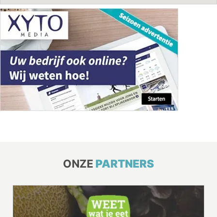
ONZE
PARTNERS