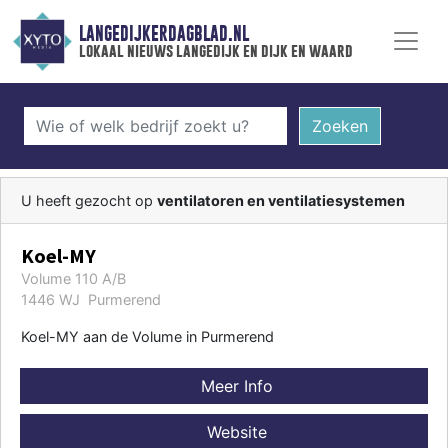
LANGEDIJKERDAGBLAD.NL
lokaal nieuws langedijk en dijk en waard
Zoeken
U heeft gezocht op
ventilatoren en ventilatiesystemen
Koel-MY
Volume 110 A/B
1446 WJ Purmerend
Koel-MY aan de Volume in Purmerend
Meer Info
Website