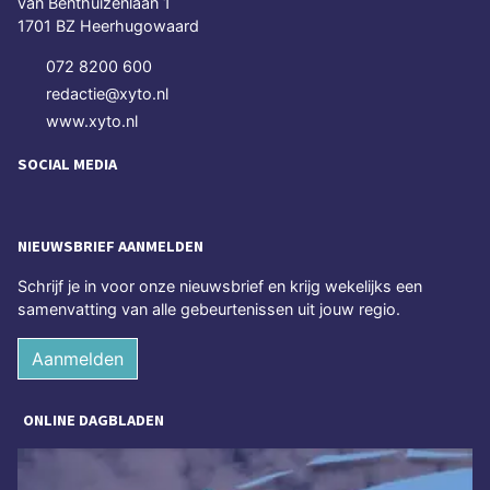
van Benthuizenlaan 1
1701 BZ Heerhugowaard
072 8200 600
redactie@xyto.nl
www.xyto.nl
SOCIAL MEDIA
NIEUWSBRIEF AANMELDEN
Schrijf je in voor onze nieuwsbrief en krijg wekelijks een
samenvatting van alle gebeurtenissen uit jouw regio.
Aanmelden
ONLINE DAGBLADEN