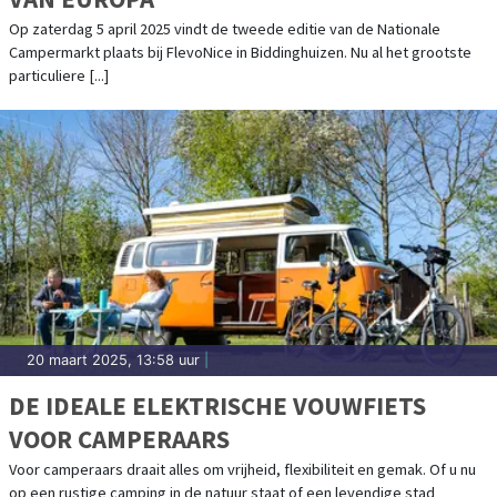
Op zaterdag 5 april 2025 vindt de tweede editie van de Nationale
Campermarkt plaats bij FlevoNice in Biddinghuizen. Nu al het grootste
particuliere [...]
20 maart 2025, 13:58 uur
|
DE IDEALE ELEKTRISCHE VOUWFIETS
VOOR CAMPERAARS
Voor camperaars draait alles om vrijheid, flexibiliteit en gemak. Of u nu
op een rustige camping in de natuur staat of een levendige stad