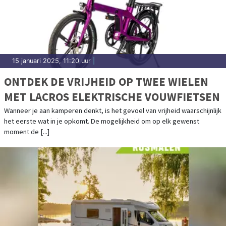
15 januari 2025, 11:20 uur
|
ONTDEK DE VRIJHEID OP TWEE WIELEN
MET LACROS ELEKTRISCHE VOUWFIETSEN
Wanneer je aan kamperen denkt, is het gevoel van vrijheid waarschijnlijk
het eerste wat in je opkomt. De mogelijkheid om op elk gewenst
moment de [...]