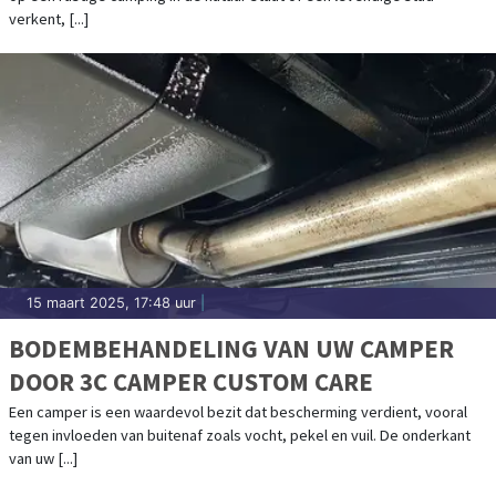
verkent, [...]
15 maart 2025, 17:48 uur
|
BODEMBEHANDELING VAN UW CAMPER
DOOR 3C CAMPER CUSTOM CARE
Een camper is een waardevol bezit dat bescherming verdient, vooral
tegen invloeden van buitenaf zoals vocht, pekel en vuil. De onderkant
van uw [...]