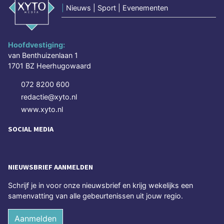
|
Nieuws | Sport | Evenementen
Hoofdvestiging:
van Benthuizenlaan 1
1701 BZ Heerhugowaard
072 8200 600
redactie@xyto.nl
www.xyto.nl
SOCIAL MEDIA
NIEUWSBRIEF AANMELDEN
Schrijf je in voor onze nieuwsbrief en krijg wekelijks een
samenvatting van alle gebeurtenissen uit jouw regio.
Aanmelden