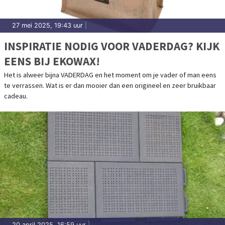
27 mei 2025, 19:43 uur
|
INSPIRATIE NODIG VOOR VADERDAG? KIJK
EENS BIJ EKOWAX!
Het is alweer bijna VADERDAG en het moment om je vader of man eens
te verrassen. Wat is er dan mooier dan een origineel en zeer bruikbaar
cadeau.
20 april 2025, 16:59 uur
|