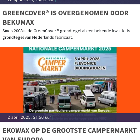
GREENCOVER® IS OVERGENOMEN DOOR
BEKUMAX
Sinds 2008 is de GreenCover® grondtegel al een bekende kwaliteits-
grondtegel van Nederlands fabricaat.
2 april 2025, 21:56 uur
|
EKOWAX OP DE GROOTSTE CAMPERMARKT
VAN EUROPA