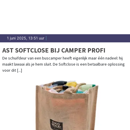
1 juni 2025, 13:51 uur
|
AST SOFTCLOSE BIJ CAMPER PROFI
De schuifdeur van een buscamper heeft eigenlijk maar één nadeel: hij
maakt lawaai als je hem sluit. De Softclose is een betaalbare oplossing
voor dit [...]