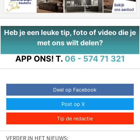
Heb je een leuke tip, foto of video die je
met ons wilt delen?
APP ONS!
T.
06 - 574 71 321
Deel op Facebook
Post op X
Tip de redactie
VERDER IN HET NIEUWS: