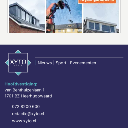
|
Nieuws | Sport | Evenementen
Hoofdvestiging:
van Benthuizenlaan 1
1701 BZ Heerhugowaard
072 8200 600
redactie@xyto.nl
www.xyto.nl