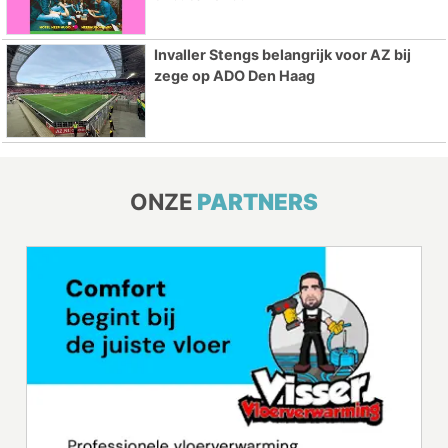
Invaller Stengs belangrijk voor AZ bij
zege op ADO Den Haag
ONZE
PARTNERS