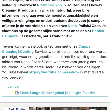
volledig uitverkochte
CamperExpo
in Houten. Met Ekowax
Cleaning Products zijn wij daar natuurlijk weer bij en
informeren je graag over de mooiste, gemakkelijkste en
veiligste reinigings en onderhoudsmethode voor je camper
of laten je de voordelen zien van onze
Nano
-Polish&Coat. Je
vindt ons op de gezamenlijke stand met onze dealer
Benica
Campers
uit Enschede, hal 3 standnr 317.
Tevens kunnen wij je ook ontzorgen met onze
Camper
Cleaning&Coating
Service, waarbij de camper door ons wordt
gereinigd, waar nodig gepolijst en uiteindelijk wordt gecoat door
middel van Nano-Polish&Coat, waarmee voor jaren glans- en
kleurbehoud wordt gerealiseerd, zie hiervoor ook ons eigen
YouTube kanaal
https://youtube.com/@ekowax
met diverse
voorbeelden.
camper
Maak
Langedijkerdagblad
je Google-favoriet