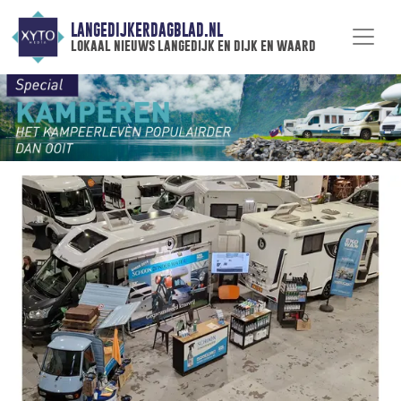
LANGEDIJKERDAGBLAD.NL
lokaal nieuws langedijk en dijk en waard