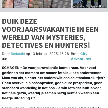
DUIK DEZE
VOORJAARSVAKANTIE IN EEN
WERELD VAN MYSTERIES,
DETECTIVES EN HUNTERS!
Door
Redactie
op
13 februari 2025, 15:28
Bron:
City
uur
Adventures
SCHAGEN - De voorjaarsvakantie komt eraan. Voor veel
gezinnen hét moment om samen iets leuks te ondernemen.
Maar wat als je eens iets anders wilt dan de standaard uitjes?
Geen overvolle bioscoopzalen, geen dure pretparken, geen
standaard wandeling in het bos. Je wilt iets dat leuk is voor
het hele gezin, waarbij je samen bezig bent én waarin een
beetje uitdaging zit.