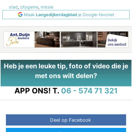
stad
,
citygame
,
missie
Maak
Langedijkerdagblad
je Google-favoriet
Heb je een leuke tip, foto of video die je
met ons wilt delen?
APP ONS!
T.
06 - 574 71 321
Deel op Facebook