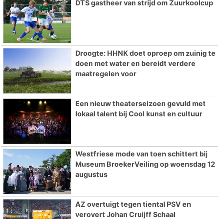
DTS gastheer van strijd om Zuurkoolcup
Droogte: HHNK doet oproep om zuinig te
doen met water en bereidt verdere
maatregelen voor
Een nieuw theaterseizoen gevuld met
lokaal talent bij Cool kunst en cultuur
Westfriese mode van toen schittert bij
Museum BroekerVeiling op woensdag 12
augustus
AZ overtuigt tegen tiental PSV en
verovert Johan Cruijff Schaal