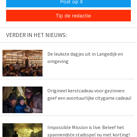
Post op X
Tip de redactie
VERDER IN HET NIEUWS:
De leukste dagjes uit in Langedijk en
omgeving
Origineel kerstcadeau voor gezinnen:
geef een avontuurlijke citygame cadeau!
Impossible Mission is live: Beleef het
spannendste stadsspel nu met korting!