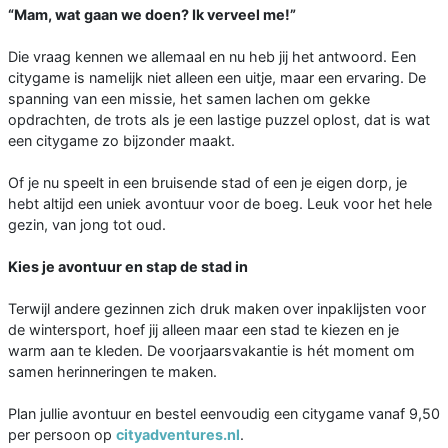
“Mam, wat gaan we doen? Ik verveel me!”
Die vraag kennen we allemaal en nu heb jij het antwoord. Een
citygame is namelijk niet alleen een uitje, maar een ervaring. De
spanning van een missie, het samen lachen om gekke
opdrachten, de trots als je een lastige puzzel oplost, dat is wat
een citygame zo bijzonder maakt.
Of je nu speelt in een bruisende stad of een je eigen dorp, je
hebt altijd een uniek avontuur voor de boeg. Leuk voor het hele
gezin, van jong tot oud.
Kies je avontuur en stap de stad in
Terwijl andere gezinnen zich druk maken over inpaklijsten voor
de wintersport, hoef jij alleen maar een stad te kiezen en je
warm aan te kleden. De voorjaarsvakantie is hét moment om
samen herinneringen te maken.
Plan jullie avontuur en bestel eenvoudig een citygame vanaf 9,50
per persoon op
cityadventures.nl
.